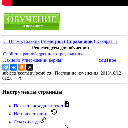
←
Прямоугольник
Геометрия ( Справочник )
Квадрат
→
Рекомендуем для обучения:
Свойства равнобедренного треугольника
Какие из утверждений верны?
YouTube
subjects/geometry/ромб.txt
· Последние изменения: 2013/10/12
01:58 —
¶
Инструменты страницы
Показать исходный текст
История страницы
Ссылки сюда