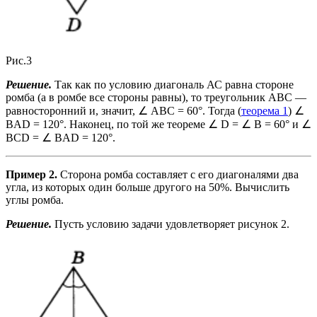
Рис.3
Решение.
Так как по условию диагональ АС равна стороне
ромба (а в ромбе все стороны равны), то треугольник ABC —
равносторонний и, значит, ∠ ABC = 60°. Тогда (
теорема 1
) ∠
BAD = 120°. Наконец, по той же теореме ∠ D = ∠ B = 60° и ∠
BCD = ∠ BAD = 120°.
Пример 2.
Сторона ромба составляет с его диагоналями два
угла, из которых один больше другого на 50%. Вычислить
углы ромба.
Решение.
Пусть условию задачи удовлетворяет рисунок 2.