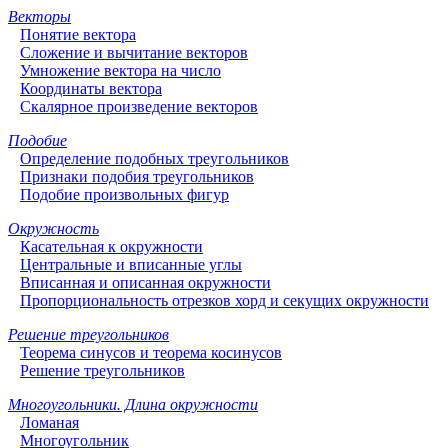
Векторы
Понятие вектора
Сложение и вычитание векторов
Умножение вектора на число
Координаты вектора
Скалярное произведение векторов
Подобие
Определение подобных треугольников
Признаки подобия треугольников
Подобие произвольных фигур
Окружность
Касательная к окружности
Центральные и вписанные углы
Вписанная и описанная окружности
Пропорциональность отрезков хорд и секущих окружности
Решение треугольников
Теорема синусов и теорема косинусов
Решение треугольников
Многоугольники. Длина окружности
Ломаная
Многоугольник