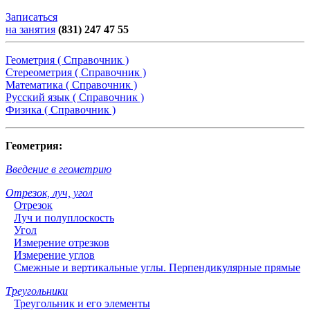
Записаться
на занятия
(831) 247 47 55
Геометрия ( Справочник )
Стереометрия ( Справочник )
Математика ( Справочник )
Русский язык ( Справочник )
Физика ( Справочник )
Геометрия:
Введение в геометрию
Отрезок, луч, угол
Отрезок
Луч и полуплоскость
Угол
Измерение отрезков
Измерение углов
Смежные и вертикальные углы. Перпендикулярные прямые
Треугольники
Треугольник и его элементы