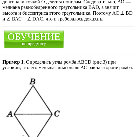
диагонали точкой О делятся пополам. Следовательно, АО —
медиана равнобедренного треугольника BAD, а значит,
высота и биссектриса этого треугольника. Поэтому АС ⊥ BD
и ∠ ВАС = ∠ DAC, что и требовалось доказать.
Пример 1.
Определить углы ромба ABCD (рис.3) при
условии, что его меньшая диагональ АС равна стороне ромба.