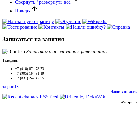
Свернуть / развернуть всё
Наверх
Записаться на занятия
Записаться на занятия к репетитору
Телефоны:
+7 (910) 874 73 73
+7 (905) 194 91 19
+7 (831) 247 47 55
закрыть[X]
Наши контакты
Web-ptica