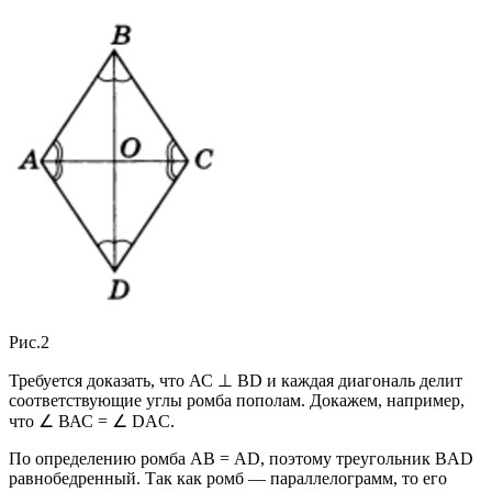
Рис.2
Требуется доказать, что АС ⊥ BD и каждая диагональ делит
соответствующие углы ромба пополам. Докажем, например,
что ∠ ВАС = ∠ DAC.
По определению ромба АВ = AD, поэтому треугольник BAD
равнобедренный. Так как ромб — параллелограмм, то его