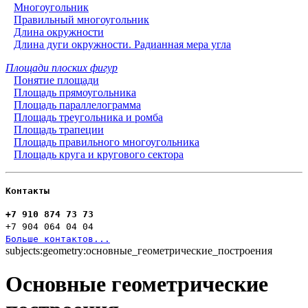
Многоугольник
Правильный многоугольник
Длина окружности
Длина дуги окружности. Радианная мера угла
Площади плоских фигур
Понятие площади
Площадь прямоугольника
Площадь параллелограмма
Площадь треугольника и ромба
Площадь трапеции
Площадь правильного многоугольника
Площадь круга и кругового сектора
Контакты
+7 910 874 73 73
+7 904 064 04 04
Больше контактов...
subjects:geometry:основные_геометрические_построения
Основные геометрические