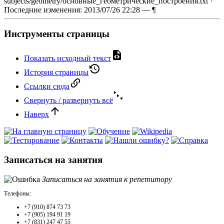
subjects/geometry/основные_геометрические_построения.txt
·
Последние изменения: 2013/07/26 22:28 —
¶
Инструменты страницы
Показать исходный текст
История страницы
Ссылки сюда
Свернуть / развернуть всё
Наверх
Записаться на занятия
Записаться на занятия к репетитору
Телефоны:
+7 (910) 874 73 73
+7 (905) 194 91 19
+7 (831) 247 47 55