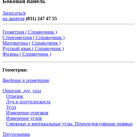
Боковая панель
Записаться
на занятия
(831) 247 47 55
Геометрия ( Справочник )
Стереометрия ( Справочник )
Математика ( Справочник )
Русский язык ( Справочник )
Физика ( Справочник )
Геометрия:
Введение в геометрию
Отрезок, луч, угол
Отрезок
Луч и полуплоскость
Угол
Измерение отрезков
Измерение углов
Смежные и вертикальные углы. Перпендикулярные прямые
Треугольники