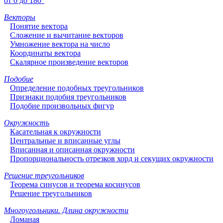
от 0 до 180°
Векторы
Понятие вектора
Сложение и вычитание векторов
Умножение вектора на число
Координаты вектора
Скалярное произведение векторов
Подобие
Определение подобных треугольников
Признаки подобия треугольников
Подобие произвольных фигур
Окружность
Касательная к окружности
Центральные и вписанные углы
Вписанная и описанная окружности
Пропорциональность отрезков хорд и секущих окружности
Решение треугольников
Теорема синусов и теорема косинусов
Решение треугольников
Многоугольники. Длина окружности
Ломаная