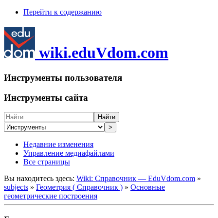
Перейти к содержанию
wiki.eduVdom.com
Инструменты пользователя
Инструменты сайта
Найти
>
Недавние изменения
Управление медиафайлами
Все страницы
Вы находитесь здесь:
Wiki: Справочник — EduVdom.com
»
subjects
»
Геометрия ( Справочник )
»
Основные
геометрические построения