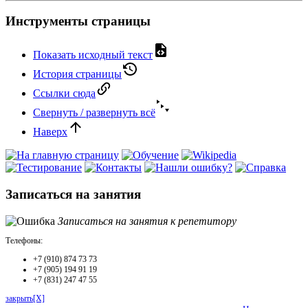
Инструменты страницы
Показать исходный текст
История страницы
Ссылки сюда
Свернуть / развернуть всё
Наверх
Записаться на занятия
Записаться на занятия к репетитору
Телефоны:
+7 (910) 874 73 73
+7 (905) 194 91 19
+7 (831) 247 47 55
закрыть[X]