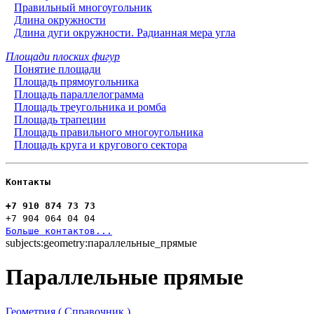
Правильный многоугольник
Длина окружности
Длина дуги окружности. Радианная мера угла
Площади плоских фигур
Понятие площади
Площадь прямоугольника
Площадь параллелограмма
Площадь треугольника и ромба
Площадь трапеции
Площадь правильного многоугольника
Площадь круга и кругового сектора
Контакты
+7 910 874 73 73
+7 904 064 04 04
Больше контактов...
subjects:geometry:параллельные_прямые
Параллельные прямые
Геометрия ( Справочник )