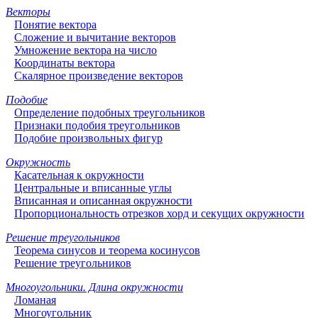
Векторы
Понятие вектора
Сложение и вычитание векторов
Умножение вектора на число
Координаты вектора
Скалярное произведение векторов
Подобие
Определение подобных треугольников
Признаки подобия треугольников
Подобие произвольных фигур
Окружность
Касательная к окружности
Центральные и вписанные углы
Вписанная и описанная окружности
Пропорциональность отрезков хорд и секущих окружности
Решение треугольников
Теорема синусов и теорема косинусов
Решение треугольников
Многоугольники. Длина окружности
Ломаная
Многоугольник