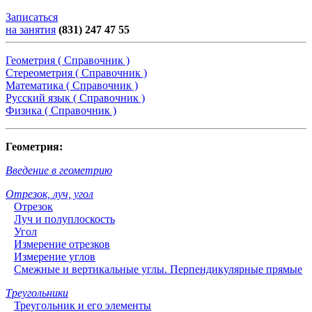
Записаться
на занятия
(831) 247 47 55
Геометрия ( Справочник )
Стереометрия ( Справочник )
Математика ( Справочник )
Русский язык ( Справочник )
Физика ( Справочник )
Геометрия:
Введение в геометрию
Отрезок, луч, угол
Отрезок
Луч и полуплоскость
Угол
Измерение отрезков
Измерение углов
Смежные и вертикальные углы. Перпендикулярные прямые
Треугольники
Треугольник и его элементы