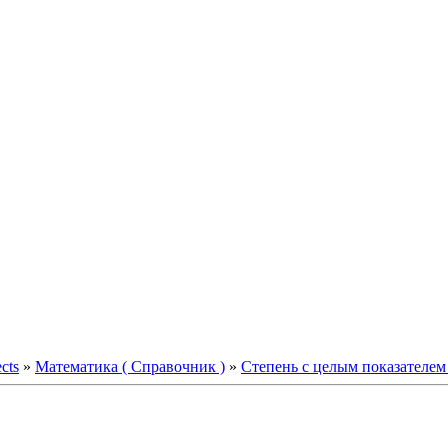
ects
»
Математика ( Справочник )
»
Степень с целым показателем 