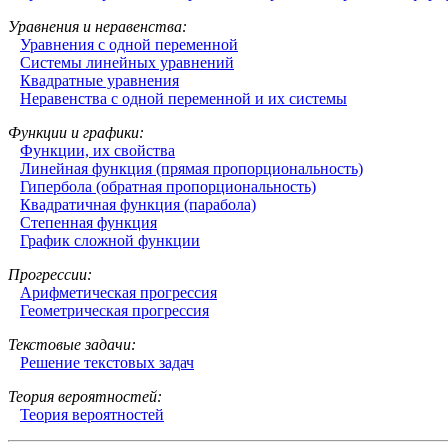
Уравнения и неравенства:
Уравнения с одной переменной
Системы линейных уравнений
Квадратные уравнения
Неравенства с одной переменной и их системы
Функции и графики:
Функции, их свойства
Линейная функция (прямая пропорциональность)
Гипербола (обратная пропорциональность)
Квадратичная функция (парабола)
Степенная функция
График сложной функции
Прогрессии:
Арифметическая прогрессия
Геометрическая прогрессия
Текстовые задачи:
Решение текстовых задач
Теория вероятностей:
Теория вероятностей