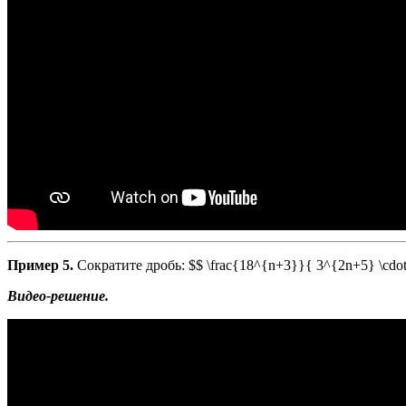
Пример 5.
Сократите дробь: $$ \frac{18^{n+3}}{ 3^{2n+5} \cdot
Видео-решение.