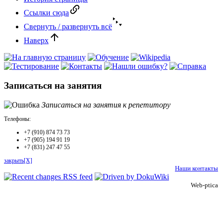
Ссылки сюда
Свернуть / развернуть всё
Наверх
Записаться на занятия
Записаться на занятия к репетитору
Телефоны:
+7 (910) 874 73 73
+7 (905) 194 91 19
+7 (831) 247 47 55
закрыть[X]
Наши контакты
Web-ptica