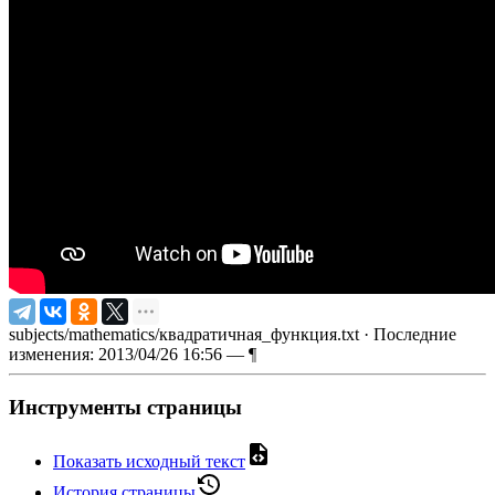
subjects/mathematics/квадратичная_функция.txt
· Последние
изменения: 2013/04/26 16:56 —
¶
Инструменты страницы
Показать исходный текст
История страницы