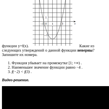
функции y=f(x).
Какие из
следующих утверждений о данной функции
неверны
?
Запишите их номера.
Функция убывает на промежутке [1; +∞) .
Наименьшее значение функции равно −4 .
f(−2) < f(3)
.
Видео-решение.