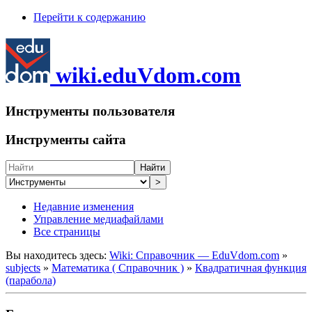
Перейти к содержанию
wiki.eduVdom.com
Инструменты пользователя
Инструменты сайта
Найти
>
Недавние изменения
Управление медиафайлами
Все страницы
Вы находитесь здесь:
Wiki: Справочник — EduVdom.com
»
subjects
»
Математика ( Справочник )
»
Квадратичная функция
(парабола)