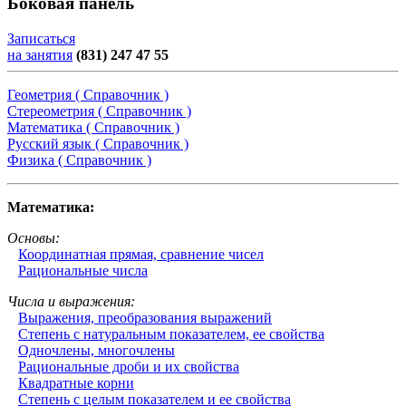
Боковая панель
Записаться
на занятия
(831) 247 47 55
Геометрия ( Справочник )
Стереометрия ( Справочник )
Математика ( Справочник )
Русский язык ( Справочник )
Физика ( Справочник )
Математика:
Основы:
Координатная прямая, сравнение чисел
Рациональные числа
Числа и выражения:
Выражения, преобразования выражений
Степень с натуральным показателем, ее свойства
Одночлены, многочлены
Рациональные дроби и их свойства
Квадратные корни
Степень с целым показателем и ее свойства