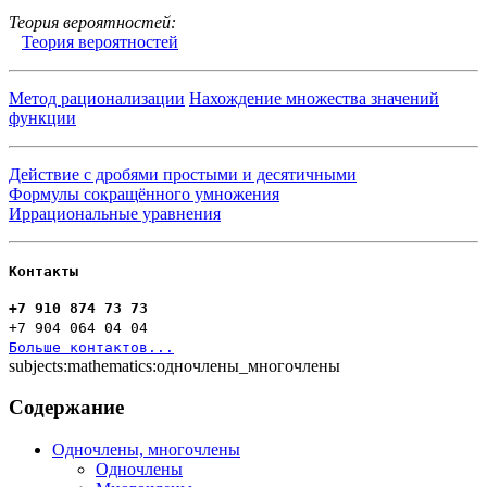
Теория вероятностей:
Теория вероятностей
Метод рационализации
Нахождение множества значений
функции
Действие с дробями простыми и десятичными
Формулы сокращённого умножения
Иррациональные уравнения
Контакты
+7 910 874 73 73
+7 904 064 04 04
Больше контактов...
subjects:mathematics:одночлены_многочлены
Содержание
Одночлены, многочлены
Одночлены