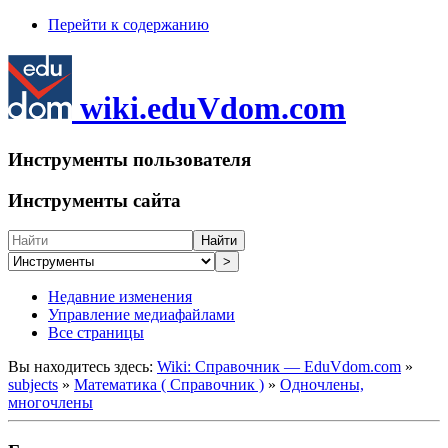
Перейти к содержанию
wiki.eduVdom.com
Инструменты пользователя
Инструменты сайта
Найти
>
Недавние изменения
Управление медиафайлами
Все страницы
Вы находитесь здесь:
Wiki: Справочник — EduVdom.com
»
subjects
»
Математика ( Справочник )
»
Одночлены,
многочлены