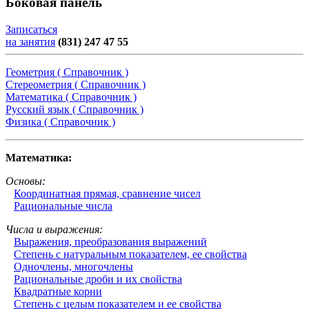
Боковая панель
Записаться
на занятия
(831) 247 47 55
Геометрия ( Справочник )
Стереометрия ( Справочник )
Математика ( Справочник )
Русский язык ( Справочник )
Физика ( Справочник )
Математика:
Основы:
Координатная прямая, сравнение чисел
Рациональные числа
Числа и выражения:
Выражения, преобразования выражений
Степень с натуральным показателем, ее свойства
Одночлены, многочлены
Рациональные дроби и их свойства
Квадратные корни
Степень с целым показателем и ее свойства