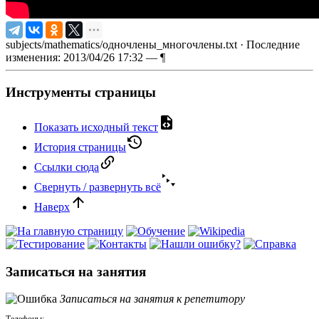
subjects/mathematics/одночлены_многочлены.txt
· Последние
изменения: 2013/04/26 17:32 —
¶
Инструменты страницы
Показать исходный текст
История страницы
Ссылки сюда
Свернуть / развернуть всё
Наверх
Записаться на занятия
Записаться на занятия к репетитору