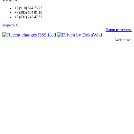
Телефоны:
+7 (910) 874 73 73
+7 (905) 194 91 19
+7 (831) 247 47 55
закрыть[X]
Наши контакты
Web-ptica