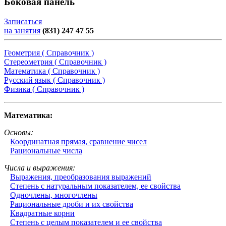
Боковая панель
Записаться
на занятия
(831) 247 47 55
Геометрия ( Справочник )
Стереометрия ( Справочник )
Математика ( Справочник )
Русский язык ( Справочник )
Физика ( Справочник )
Математика:
Основы:
Координатная прямая, сравнение чисел
Рациональные числа
Числа и выражения:
Выражения, преобразования выражений
Степень с натуральным показателем, ее свойства
Одночлены, многочлены
Рациональные дроби и их свойства
Квадратные корни
Степень с целым показателем и ее свойства