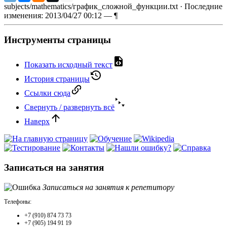
subjects/mathematics/график_сложной_функции.txt
· Последние
изменения: 2013/04/27 00:12 —
¶
Инструменты страницы
Показать исходный текст
История страницы
Ссылки сюда
Свернуть / развернуть всё
Наверх
Записаться на занятия
Записаться на занятия к репетитору
Телефоны:
+7 (910) 874 73 73
+7 (905) 194 91 19