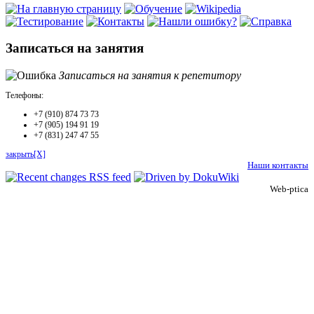
Записаться на занятия
Записаться на занятия к репетитору
Телефоны:
+7 (910) 874 73 73
+7 (905) 194 91 19
+7 (831) 247 47 55
закрыть[X]
Наши контакты
Web-ptica