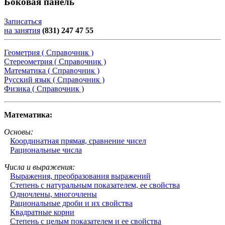
Боковая панель
Записаться
на занятия
(831) 247 47 55
Геометрия ( Справочник )
Стереометрия ( Справочник )
Математика ( Справочник )
Русский язык ( Справочник )
Физика ( Справочник )
Математика:
Основы:
Координатная прямая, сравнение чисел
Рациональные числа
Числа и выражения:
Выражения, преобразования выражений
Степень с натуральным показателем, ее свойства
Одночлены, многочлены
Рациональные дроби и их свойства
Квадратные корни
Степень с целым показателем и ее свойства