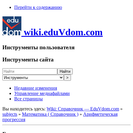
Перейти к содержанию
wiki.eduVdom.com
Инструменты пользователя
Инструменты сайта
Найти
>
Недавние изменения
Управление медиафайлами
Все страницы
Вы находитесь здесь:
Wiki: Справочник — EduVdom.com
»
subjects
»
Математика ( Справочник )
»
Арифметическая
прогрессия