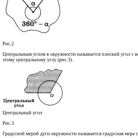
Рис.2
Центральным углом в окружности называется плоский угол с в
этому центральному углу (рис.3).
Центральный угол
Рис.3
Градусной мерой дуги окружности называется градусная мера 