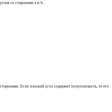
глов со сторонами a и b.
 сторонами. Если плоский угол содержит полуплоскость, то его