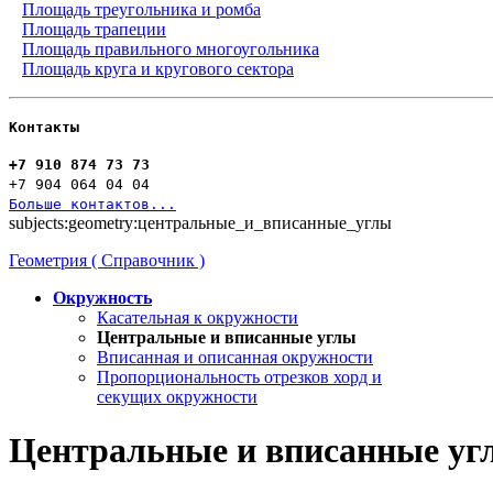
Площадь треугольника и ромба
Площадь трапеции
Площадь правильного многоугольника
Площадь круга и кругового сектора
Контакты
+7 910 874 73 73
+7 904 064 04 04
Больше контактов...
subjects:geometry:центральные_и_вписанные_углы
Геометрия ( Справочник )
Окружность
Касательная к окружности
Центральные и вписанные углы
Вписанная и описанная окружности
Пропорциональность отрезков хорд и
секущих окружности
Центральные и вписанные уг