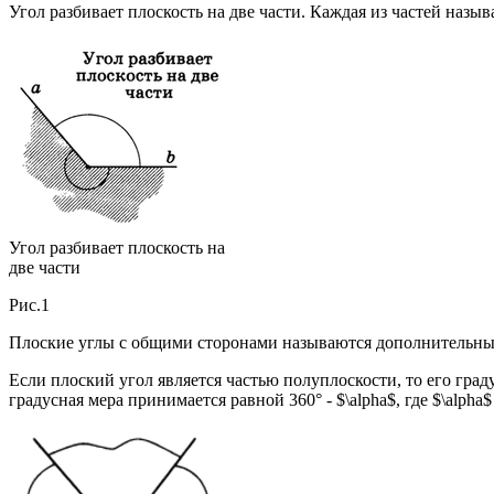
Угол разбивает плоскость на две части. Каждая из частей назы
Угол разбивает плоскость на
две части
Рис.1
Плоские углы с общими сторонами называются дополнительн
Если плоский угол является частью полуплоскости, то его град
градусная мера принимается равной 360° - $\alpha$, где $\alpha