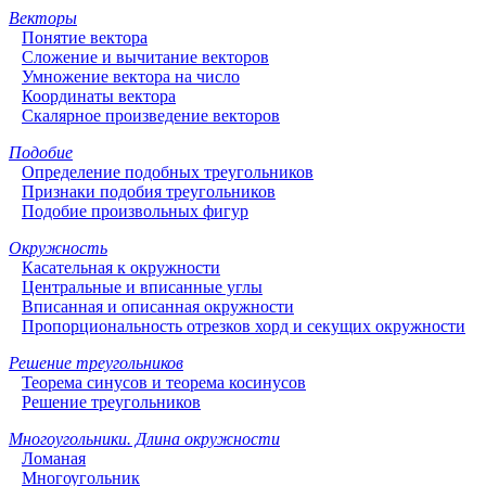
Векторы
Понятие вектора
Сложение и вычитание векторов
Умножение вектора на число
Координаты вектора
Скалярное произведение векторов
Подобие
Определение подобных треугольников
Признаки подобия треугольников
Подобие произвольных фигур
Окружность
Касательная к окружности
Центральные и вписанные углы
Вписанная и описанная окружности
Пропорциональность отрезков хорд и секущих окружности
Решение треугольников
Теорема синусов и теорема косинусов
Решение треугольников
Многоугольники. Длина окружности
Ломаная
Многоугольник