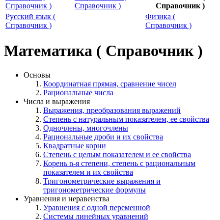
Справочник )
Справочник )
Справочник )
Русский язык (
Физика (
Справочник )
Справочник )
Математика ( Справочник )
Основы
Координатная прямая, сравнение чисел
Рациональные числа
Числа и выражения
Выражения, преобразования выражений
Степень с натуральным показателем, ее свойства
Одночлены, многочлены
Рациональные дроби и их свойства
Квадратные корни
Степень с целым показателем и ее свойства
Корень n-я степени, степень с рациональным
показателем и их свойства
Тригонометрические выражения и
тригонометрические формулы
Уравнения и неравенства
Уравнения с одной переменной
Системы линейных уравнений