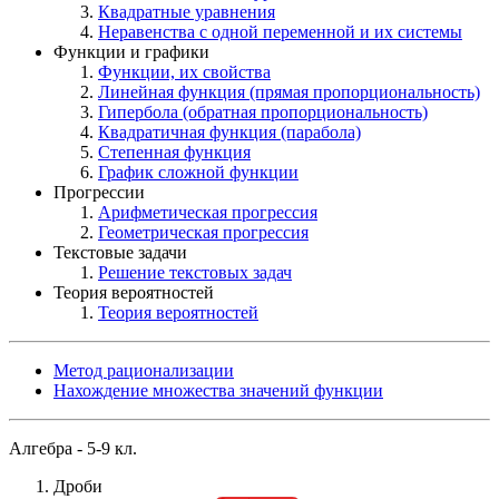
Квадратные уравнения
Неравенства с одной переменной и их системы
Функции и графики
Функции, их свойства
Линейная функция (прямая пропорциональность)
Гипербола (обратная пропорциональность)
Квадратичная функция (парабола)
Степенная функция
График сложной функции
Прогрессии
Арифметическая прогрессия
Геометрическая прогрессия
Текстовые задачи
Решение текстовых задач
Теория вероятностей
Теория вероятностей
Метод рационализации
Нахождение множества значений функции
Алгебра - 5-9 кл.
Дроби