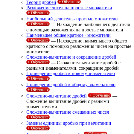
Теория дробей
Разложение чисел на простые множители
Наибольший делитель - простые множители
— Нахождение наибольшего делителя
с помощью разложения на простые множители
Наименьшее общее кратное - множители
— Нахождение наименьшего общего
кратного с помощью разложения чисел на простые
множители
Сложение-вычитание и сокращение дробей
— Сложение-вычитание дробей с
разными знаменателями, сокращение дробей
Приведение дробей к новому знаменателю
Приведение дробей к общему знаменателю
Сложение-вычитание дробей
—
Сложение-вычитание дробей с разными
знаменателями
Сложение-вычитание смешанных чисел
Замены единицы дробью при вычитании