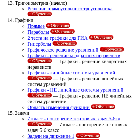
Тригонометрия (начало)
Решение прямоугольного треугольника
Графики
Прямые
Параболы
2 теста на графики для ГИА
Гиперболы
Графическое решение уравнений
Графики - решение квадратных неравенств
— Графики - решение квадратных
неравенств
Графики - линейные системы уравнений
— Графики - решение линейных
систем уравнений
Графики - НЕ линейные системы уравнений
— Графики - решение НЕ линейных
систем уравнений
Область изменения функции
Задачи
7 класс - повторение текстовых задач 5-6кл
— 7 класс - повторение текстовых
задач 5-6 класс
Задачи на движение 1