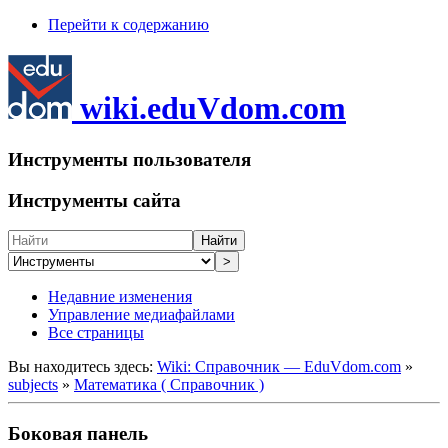
Перейти к содержанию
wiki.eduVdom.com
Инструменты пользователя
Инструменты сайта
Найти
>
Недавние изменения
Управление медиафайлами
Все страницы
Вы находитесь здесь:
Wiki: Справочник — EduVdom.com
»
subjects
»
Математика ( Справочник )
Боковая панель