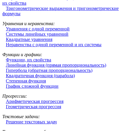
их свойства
Тригонометрические выражения и тригонометрические
формулы
Уравнения и неравенства:
Уравнения с одной переменной
Системы линейных уравнений
Квадратные уравнения
Неравенства с одной переменной и их системы
Функции и графики:
Функции, их свойства
Линейная функция (прямая пропорциональность)
Гипербола (обратная пропорциональность)
Квадратичная функция (парабола)
Степенная функция
График сложной функции
Прогрессии:
Арифметическая прогрессия
Геометрическая прогрессия
Текстовые задачи:
Решение текстовых задач