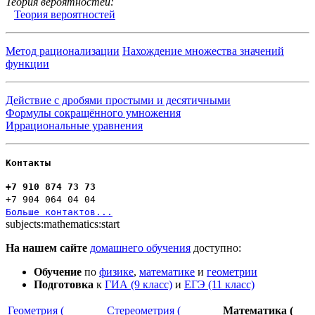
Теория вероятностей:
Теория вероятностей
Метод рационализации
Нахождение множества значений
функции
Действие с дробями простыми и десятичными
Формулы сокращённого умножения
Иррациональные уравнения
Контакты
+7 910 874 73 73
+7 904 064 04 04
Больше контактов...
subjects:mathematics:start
На нашем сайте
домашнего обучения
доступно:
Обучение
по
физике
,
математике
и
геометрии
Подготовка
к
ГИА (9 класс)
и
ЕГЭ (11 класс)
Геометрия (
Стереометрия (
Математика (