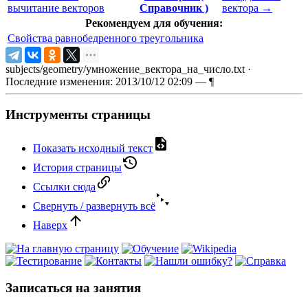
вычитание векторов
Справочник )
вектора
→
Рекомендуем для обучения:
Свойства равнобедренного треугольника
subjects/geometry/умножение_вектора_на_число.txt
·
Последние изменения: 2013/10/12 02:09 —
¶
Инструменты страницы
Показать исходный текст
История страницы
Ссылки сюда
Свернуть / развернуть всё
Наверх
Записаться на занятия