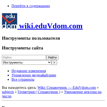
Перейти к содержанию
wiki.eduVdom.com
Инструменты пользователя
Инструменты сайта
Найти
>
Недавние изменения
Управление медиафайлами
Все страницы
Вы находитесь здесь:
Wiki: Справочник — EduVdom.com
»
subjects
»
Геометрия ( Справочник )
»
Умножение вектора на
число