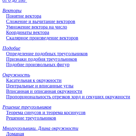
от 0 до 180°
Векторы
Понятие вектора
Сложение и вычитание векторов
Умножение вектора на число
Координаты вектора
Скалярное произведение векторов
Подобие
Определение подобных треугольников
Признаки подобия треугольников
Подобие произвольных фигур
Окружность
Касательная к окружности
Центральные и вписанные углы
Вписанная и описанная окружности
Пропорциональность отрезков хорд и секущих окружности
Решение треугольников
Теорема синусов и теорема косинусов
Решение треугольников
Многоугольники. Длина окружности
Ломаная