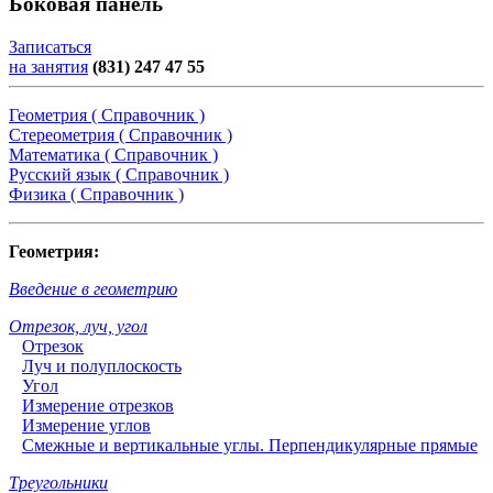
Боковая панель
Записаться
на занятия
(831) 247 47 55
Геометрия ( Справочник )
Стереометрия ( Справочник )
Математика ( Справочник )
Русский язык ( Справочник )
Физика ( Справочник )
Геометрия:
Введение в геометрию
Отрезок, луч, угол
Отрезок
Луч и полуплоскость
Угол
Измерение отрезков
Измерение углов
Смежные и вертикальные углы. Перпендикулярные прямые
Треугольники