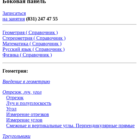
Боковая панель
Записаться
на занятия
(831) 247 47 55
Геометрия ( Справочник )
Стереометрия ( Справочник )
Математика ( Справочник )
Русский язык ( Справочник )
Физика ( Справочник )
Геометрия:
Введение в геометрию
Отрезок, луч, угол
Отрезок
Луч и полуплоскость
Угол
Измерение отрезков
Измерение углов
Смежные и вертикальные углы. Перпендикулярные прямые
Треугольники