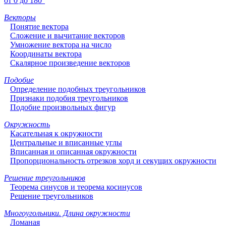
от 0 до 180°
Векторы
Понятие вектора
Сложение и вычитание векторов
Умножение вектора на число
Координаты вектора
Скалярное произведение векторов
Подобие
Определение подобных треугольников
Признаки подобия треугольников
Подобие произвольных фигур
Окружность
Касательная к окружности
Центральные и вписанные углы
Вписанная и описанная окружности
Пропорциональность отрезков хорд и секущих окружности
Решение треугольников
Теорема синусов и теорема косинусов
Решение треугольников
Многоугольники. Длина окружности
Ломаная