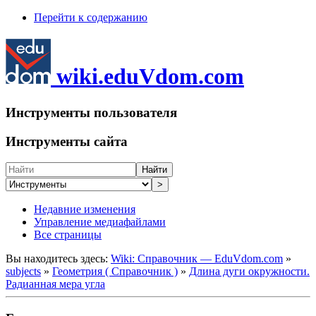
Перейти к содержанию
wiki.eduVdom.com
Инструменты пользователя
Инструменты сайта
Найти
>
Недавние изменения
Управление медиафайлами
Все страницы
Вы находитесь здесь:
Wiki: Справочник — EduVdom.com
»
subjects
»
Геометрия ( Справочник )
»
Длина дуги окружности.
Радианная мера угла