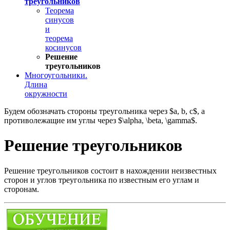
треугольников
Теорема
синусов
и
теорема
косинусов
Решение
треугольников
Многоугольники.
Длина
окружности
Будем обозначать стороны треугольника через $a, b, c$, a
противолежащие им углы через $\alpha, \beta, \gamma$.
Решение треугольников
Решение треугольников состоит в нахождении неизвестных
сторон и углов треугольника по известным его углам и
сторонам.