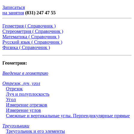
Записаться
на занятия
(831) 247 47 55
Геометрия ( Справочник )
Стереометрия ( Справочник )
Математика ( Справочник )
Русский язык ( Справочник )
Физика ( Справочник )
Геометрия:
Введение в геометрию
Отрезок, луч, угол
Отрезок
Луч и полуплоскость
Угол
Измерение отрезков
Измерение углов
Смежные и вертикальные углы. Перпендикулярные прямые
Треугольники
Треугольник и его элементы