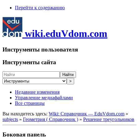
Перейти к содержанию
wiki.eduVdom.com
Инструменты пользователя
Инструменты сайта
Найти
>
Недавние изменения
Управление медиафайлами
Все страницы
Вы находитесь здесь:
Wiki: Справочник — EduVdom.com
»
subjects
»
Геометрия ( Справочник )
»
Решение треугольников
Боковая панель