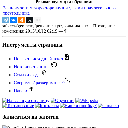
Рекомендуем для обучения:
Зависимости между сторонами и углами прямоугольного
треугольника
subjects/geometry/решение_треугольников.txt
· Последние
изменения: 2013/10/12 02:19 —
¶
Инструменты страницы
Показать исходный текст
История страницы
Ссылки сюда
Свернуть / развернуть всё
Наверх
Записаться на занятия
Записаться на занятия к репетитору