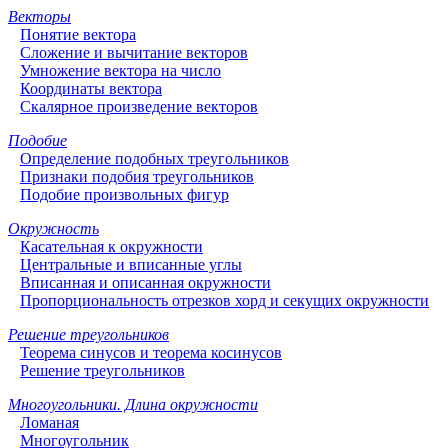
Векторы
Понятие вектора
Сложение и вычитание векторов
Умножение вектора на число
Координаты вектора
Скалярное произведение векторов
Подобие
Определение подобных треугольников
Признаки подобия треугольников
Подобие произвольных фигур
Окружность
Касательная к окружности
Центральные и вписанные углы
Вписанная и описанная окружности
Пропорциональность отрезков хорд и секущих окружности
Решение треугольников
Теорема синусов и теорема косинусов
Решение треугольников
Многоугольники. Длина окружности
Ломаная
Многоугольник