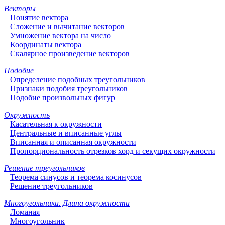
Векторы
Понятие вектора
Сложение и вычитание векторов
Умножение вектора на число
Координаты вектора
Скалярное произведение векторов
Подобие
Определение подобных треугольников
Признаки подобия треугольников
Подобие произвольных фигур
Окружность
Касательная к окружности
Центральные и вписанные углы
Вписанная и описанная окружности
Пропорциональность отрезков хорд и секущих окружности
Решение треугольников
Теорема синусов и теорема косинусов
Решение треугольников
Многоугольники. Длина окружности
Ломаная
Многоугольник