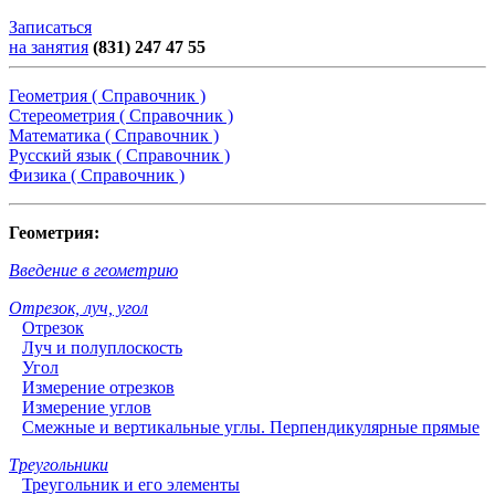
Записаться
на занятия
(831) 247 47 55
Геометрия ( Справочник )
Стереометрия ( Справочник )
Математика ( Справочник )
Русский язык ( Справочник )
Физика ( Справочник )
Геометрия:
Введение в геометрию
Отрезок, луч, угол
Отрезок
Луч и полуплоскость
Угол
Измерение отрезков
Измерение углов
Смежные и вертикальные углы. Перпендикулярные прямые
Треугольники
Треугольник и его элементы