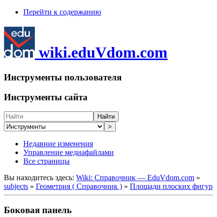
Перейти к содержанию
wiki.eduVdom.com
Инструменты пользователя
Инструменты сайта
Найти
>
Недавние изменения
Управление медиафайлами
Все страницы
Вы находитесь здесь:
Wiki: Справочник — EduVdom.com
»
subjects
»
Геометрия ( Справочник )
»
Площади плоских фигур
Боковая панель