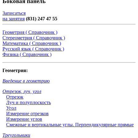
Боковая панель
Записаться
на занятия
(831) 247 47 55
Геометрия ( Справочник )
Стереометрия ( Справочник )
Математика ( Справочник )
Русский язык ( Справочник )
Физика ( Справочник )
Геометрия:
Введение в геометрию
Отрезок, луч, угол
Отрезок
Луч и полуплоскость
Угол
Измерение отрезков
Измерение углов
Смежные и вертикальные углы. Перпендикулярные прямые
Треугольники