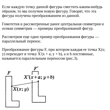
Если каждую точку данной фигуры сместить каким-нибудь
образом, то мы получим новую фигуру. Говорят, что эта
фигура получена преобразованием из данной.
Гомотетия и рассмотренные ранее центральная симметрия и
осевая симметрия — примеры преобразований фигур.
Рассмотрим еще один пример преобразования фигуры —
параллельный перенос.
Преобразование фигуры F, при котором каждая ее точка Х(х;
у) переходит в точку Х'(х + а; у + b), а и b постоянные,
называется параллельным переносом (рис.3).