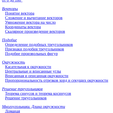
от 0 до 180°
Векторы
Понятие вектора
Сложение и вычитание векторов
Умножение вектора на число
Координаты вектора
Скалярное произведение векторов
Подобие
Определение подобных треугольников
Признаки подобия треугольников
Подобие произвольных фигур
Окружность
Касательная к окружности
Центральные и вписанные углы
Вписанная и описанная окружности
Пропорциональность отрезков хорд и секущих окружности
Решение треугольников
Теорема синусов и теорема косинусов
Решение треугольников
Многоугольники. Длина окружности
Ломаная