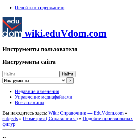
Перейти к содержанию
wiki.eduVdom.com
Инструменты пользователя
Инструменты сайта
Найти
>
Недавние изменения
Управление медиафайлами
Все страницы
Вы находитесь здесь:
Wiki: Справочник — EduVdom.com
»
subjects
»
Геометрия ( Справочник )
»
Подобие произвольных
фигур