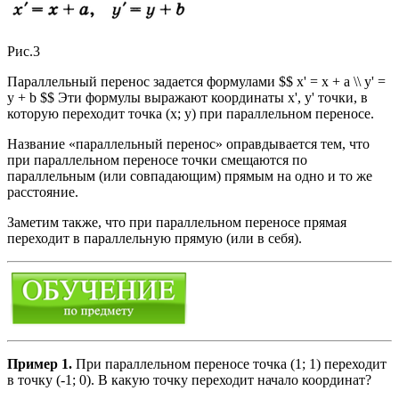
Рис.3
Параллельный перенос задается формулами $$ x' = x + a \\ y' =
y + b $$ Эти формулы выражают координаты х', у' точки, в
которую переходит точка (х; у) при параллельном переносе.
Название «параллельный перенос» оправдывается тем, что
при параллельном переносе точки смещаются по
параллельным (или совпадающим) прямым на одно и то же
расстояние.
Заметим также, что при параллельном переносе прямая
переходит в параллельную прямую (или в себя).
Пример 1.
При параллельном переносе точка (1; 1) переходит
в точку (-1; 0). В какую точку переходит начало координат?