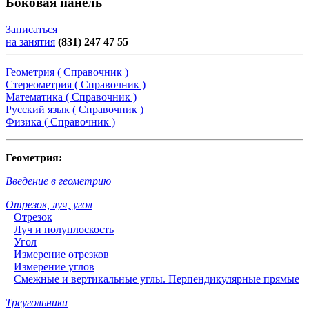
Боковая панель
Записаться
на занятия
(831) 247 47 55
Геометрия ( Справочник )
Стереометрия ( Справочник )
Математика ( Справочник )
Русский язык ( Справочник )
Физика ( Справочник )
Геометрия:
Введение в геометрию
Отрезок, луч, угол
Отрезок
Луч и полуплоскость
Угол
Измерение отрезков
Измерение углов
Смежные и вертикальные углы. Перпендикулярные прямые
Треугольники