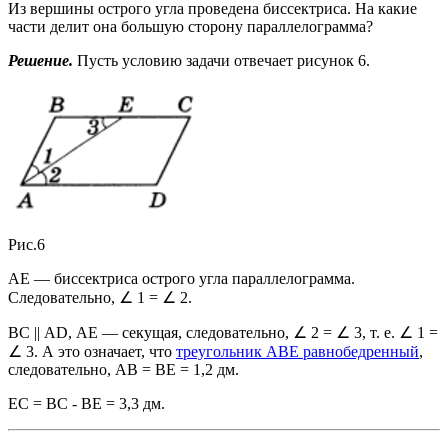
Из вершины острого угла проведена биссектриса. На какие
части делит она большую сторону параллелограмма?
Решение.
Пусть условию задачи отвечает рисунок 6.
Рис.6
АЕ — биссектриса острого угла параллелограмма.
Следовательно, ∠ 1 = ∠ 2.
ВС || AD, АЕ — секущая, следовательно, ∠ 2 = ∠ 3, т. е. ∠ 1 =
∠ 3. А это означает, что
треугольник ABE равнобедренный
,
следовательно, АВ = ВЕ = 1,2 дм.
ЕС = ВС - BE = 3,3 дм.