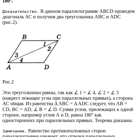
180°.
В данном параллелограмме ABCD проведем
Доказательство.
диагональ АС и получим два треугольника ABC и ADC
(рис.2).
Рис.2
Эти треугольники равны, так как ∠ 1 = ∠ 4, ∠ 2 = ∠ 3
(накрест лежащие углы при параллельных прямых), а сторона
АС общая. Из равенства Δ ABC = Δ ADC следует, что АВ =
CD, ВС = AD, ∠ B = ∠ D. Сумма углов, прилежащих к одной
стороне, например углов А и D, равна 180° как
односторонних при параллельных прямых. Теорема доказана.
Равенство противоположных сторон
Замечание.
параллелограмма означает, что отрезки параллельных,