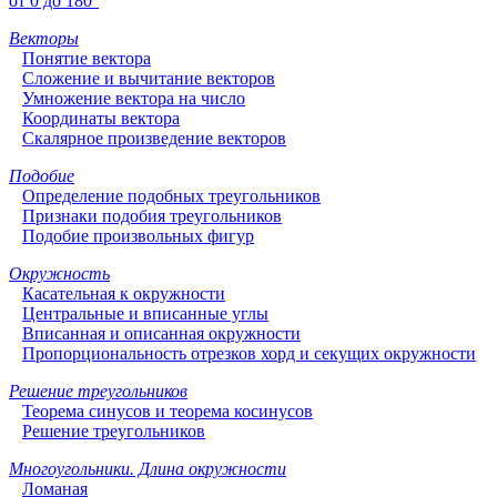
от 0 до 180°
Векторы
Понятие вектора
Сложение и вычитание векторов
Умножение вектора на число
Координаты вектора
Скалярное произведение векторов
Подобие
Определение подобных треугольников
Признаки подобия треугольников
Подобие произвольных фигур
Окружность
Касательная к окружности
Центральные и вписанные углы
Вписанная и описанная окружности
Пропорциональность отрезков хорд и секущих окружности
Решение треугольников
Теорема синусов и теорема косинусов
Решение треугольников
Многоугольники. Длина окружности
Ломаная