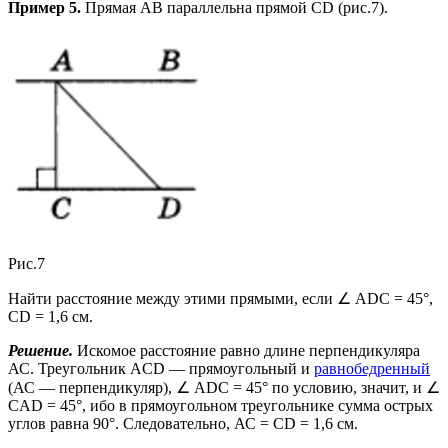
Пример 5.
Прямая АВ параллельна прямой CD (рис.7).
Рис.7
Найти расстояние между этими прямыми, если ∠ ADC = 45°,
CD = 1,6 см.
Решение.
Искомое расстояние равно длине перпендикуляра
АС. Треугольник ACD — прямоугольный и
равнобедренный
(АС — перпендикуляр), ∠ ADC = 45° по условию, значит, и ∠
CAD = 45°, ибо в прямоугольном треугольнике сумма острых
углов равна 90°. Следовательно, АС = CD = 1,6 см.