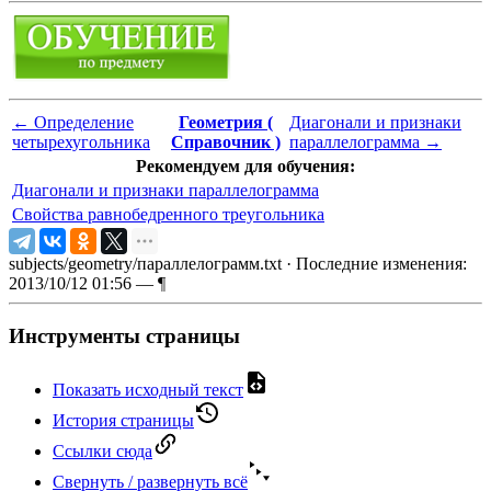
←
Определение
Геометрия (
Диагонали и признаки
четырехугольника
Справочник )
параллелограмма
→
Рекомендуем для обучения:
Диагонали и признаки параллелограмма
Свойства равнобедренного треугольника
subjects/geometry/параллелограмм.txt
· Последние изменения:
2013/10/12 01:56 —
¶
Инструменты страницы
Показать исходный текст
История страницы
Ссылки сюда
Свернуть / развернуть всё