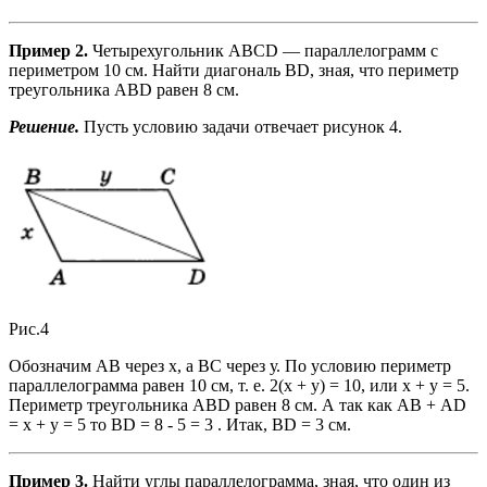
Пример 2.
Четырехугольник ABCD — параллелограмм с
периметром 10 см. Найти диагональ BD, зная, что периметр
треугольника ABD равен 8 см.
Решение.
Пусть условию задачи отвечает рисунок 4.
Рис.4
Обозначим АВ через х, а ВС через у. По условию периметр
параллелограмма равен 10 см, т. е. 2(x + у) = 10, или х + у = 5.
Периметр треугольника ABD равен 8 см. А так как АВ + AD
= х + у = 5 то BD = 8 - 5 = 3 . Итак, BD = 3 см.
Пример 3.
Найти углы параллелограмма, зная, что один из