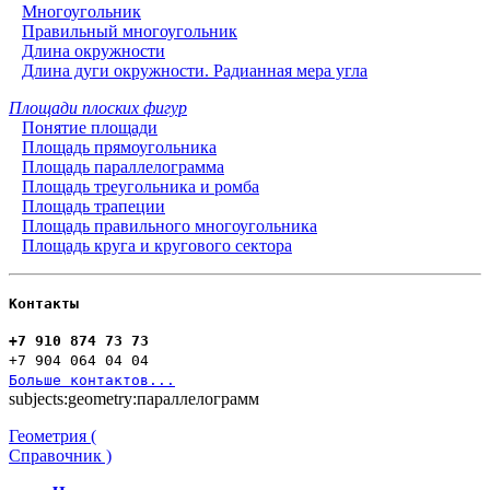
Многоугольник
Правильный многоугольник
Длина окружности
Длина дуги окружности. Радианная мера угла
Площади плоских фигур
Понятие площади
Площадь прямоугольника
Площадь параллелограмма
Площадь треугольника и ромба
Площадь трапеции
Площадь правильного многоугольника
Площадь круга и кругового сектора
Контакты
+7 910 874 73 73
+7 904 064 04 04
Больше контактов...
subjects:geometry:параллелограмм
Геометрия (
Справочник )