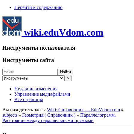
Перейти к содержанию
wiki.eduVdom.com
Инструменты пользователя
Инструменты сайта
Найти
>
Недавние изменения
Управление медиафайлами
Все страницы
Вы находитесь здесь:
Wiki: Справочник — EduVdom.com
»
subjects
»
Геометрия ( Справочник )
»
Параллелограмм.
Расстояние между параллельными прямыми