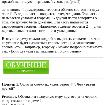
прямой используют чертежный угольник (рис.5).
Формулировка теоремы обычно состоит из двух
Замечание.
частей. В одной части говорится о том, что дано. Эта часть
называется условием теоремы. В другой части говорится о
том, что должно быть доказано. Эта часть называется
заключением теоремы. Например, условие теоремы 2 — углы
вертикальные; заключение — эти углы равны.
Всякую теорему можно подробно выразить словами так, что
ее условие будет начинаться словом «если», а заключение —
словом «то». Например, теорему 2 можно подробно высказать
так: «Если два угла вертикальные, то они равны».
Пример 1.
Один из смежных углов равен 44°. Чему равен
другой?
Решение.
Обозначим градусную меру другого угла через
,
x
тогда согласно теореме 1.
44° + х = 180°.