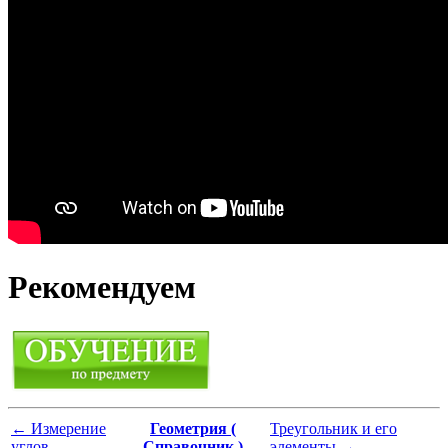
Рекомендуем
←
Измерение
Геометрия (
Треугольник и его
углов
Справочник )
элементы
→