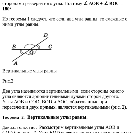
сторонами развернутого угла. Поэтому
∠ АОВ + ∠ ВОС =
180°
.
Из теоремы 1 следует, что если два угла равны, то смежные с
ними углы равны.
Вертикальные углы равны
Рис.2
Два угла называются вертикальными, если стороны одного
угла являются дополнительными лучами сторон другого.
Углы АОВ и COD, BOD и АОС, образованные при
пересечении двух прямых, являются вертикальными (рис. 2).
Вертикальные углы равны.
Теорема 2.
Рассмотрим вертикальные углы АОВ и
Доказательство.
COD (см. рис. 2). Угол BOD является смежным для каждого из