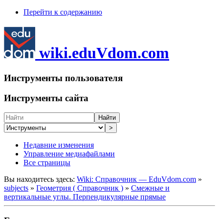
Перейти к содержанию
wiki.eduVdom.com
Инструменты пользователя
Инструменты сайта
Найти
>
Недавние изменения
Управление медиафайлами
Все страницы
Вы находитесь здесь:
Wiki: Справочник — EduVdom.com
»
subjects
»
Геометрия ( Справочник )
»
Смежные и
вертикальные углы. Перпендикулярные прямые