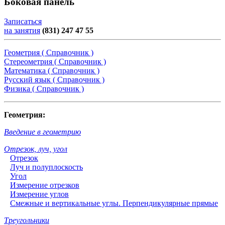
Боковая панель
Записаться
на занятия
(831) 247 47 55
Геометрия ( Справочник )
Стереометрия ( Справочник )
Математика ( Справочник )
Русский язык ( Справочник )
Физика ( Справочник )
Геометрия:
Введение в геометрию
Отрезок, луч, угол
Отрезок
Луч и полуплоскость
Угол
Измерение отрезков
Измерение углов
Смежные и вертикальные углы. Перпендикулярные прямые
Треугольники