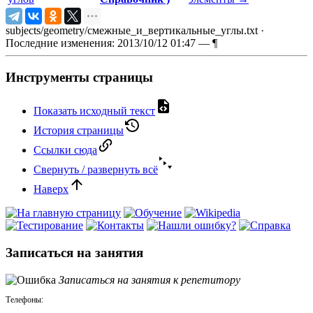
subjects/geometry/смежные_и_вертикальные_углы.txt
·
Последние изменения: 2013/10/12 01:47 —
¶
Инструменты страницы
Показать исходный текст
История страницы
Ссылки сюда
Свернуть / развернуть всё
Наверх
Записаться на занятия
Записаться на занятия к репетитору
Телефоны: