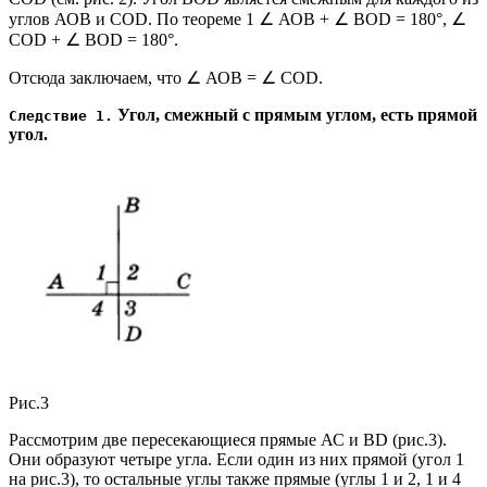
углов АОВ и COD. По теореме 1 ∠ АОВ + ∠ BOD = 180°, ∠
COD + ∠ BOD = 180°.
Отсюда заключаем, что ∠ АОВ = ∠ COD.
Угол, смежный с прямым углом, есть прямой
Следствие 1.
угол.
Рис.3
Рассмотрим две пересекающиеся прямые АС и BD (рис.3).
Они образуют четыре угла. Если один из них прямой (угол 1
на рис.3), то остальные углы также прямые (углы 1 и 2, 1 и 4