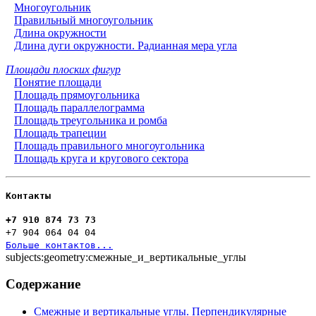
Многоугольник
Правильный многоугольник
Длина окружности
Длина дуги окружности. Радианная мера угла
Площади плоских фигур
Понятие площади
Площадь прямоугольника
Площадь параллелограмма
Площадь треугольника и ромба
Площадь трапеции
Площадь правильного многоугольника
Площадь круга и кругового сектора
Контакты
+7 910 874 73 73
+7 904 064 04 04
Больше контактов...
subjects:geometry:смежные_и_вертикальные_углы
Содержание
Смежные и вертикальные углы. Перпендикулярные