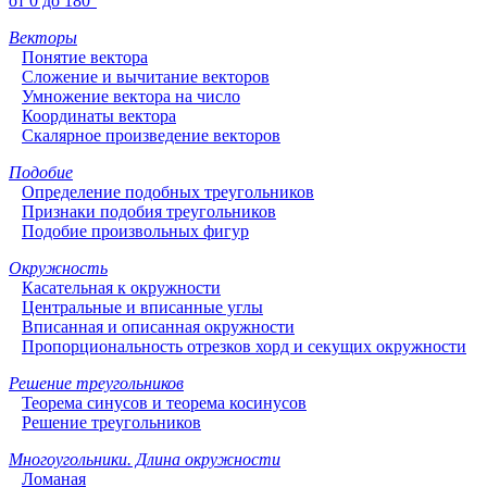
от 0 до 180°
Векторы
Понятие вектора
Сложение и вычитание векторов
Умножение вектора на число
Координаты вектора
Скалярное произведение векторов
Подобие
Определение подобных треугольников
Признаки подобия треугольников
Подобие произвольных фигур
Окружность
Касательная к окружности
Центральные и вписанные углы
Вписанная и описанная окружности
Пропорциональность отрезков хорд и секущих окружности
Решение треугольников
Теорема синусов и теорема косинусов
Решение треугольников
Многоугольники. Длина окружности
Ломаная