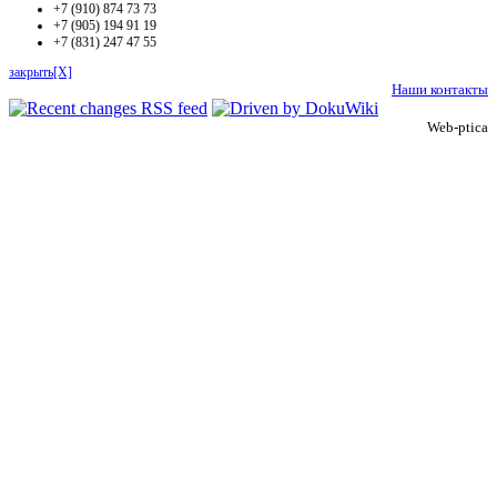
+7 (910) 874 73 73
+7 (905) 194 91 19
+7 (831) 247 47 55
закрыть[X]
Наши контакты
Web-ptica