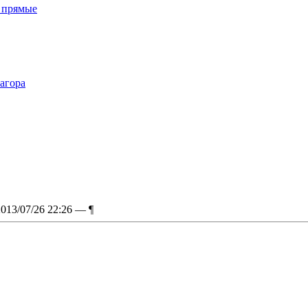
 прямые
агора
2013/07/26 22:26 —
¶