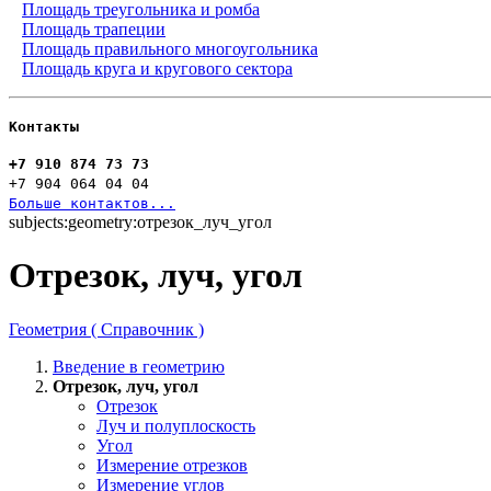
Площадь треугольника и ромба
Площадь трапеции
Площадь правильного многоугольника
Площадь круга и кругового сектора
Контакты
+7 910 874 73 73
+7 904 064 04 04
Больше контактов...
subjects:geometry:отрезок_луч_угол
Отрезок, луч, угол
Геометрия ( Справочник )
Введение в геометрию
Отрезок, луч, угол
Отрезок
Луч и полуплоскость
Угол
Измерение отрезков
Измерение углов