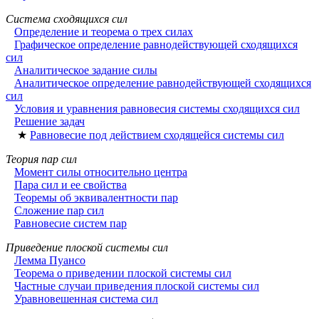
Система сходящихся сил
Определение и теорема о трех силах
Графическое определение равнодействующей сходящихся
сил
Аналитическое задание силы
Аналитическое определение равнодействующей сходящихся
сил
Условия и уравнения равновесия системы сходящихся сил
Решение задач
★
Равновесие под действием сходящейся системы сил
Теория пар сил
Момент силы относительно центра
Пара сил и ее свойства
Теоремы об эквивалентности пар
Сложение пар сил
Равновесие систем пар
Приведение плоской системы сил
Лемма Пуансо
Теорема о приведении плоской системы сил
Частные случаи приведения плоской системы сил
Уравновешенная система сил