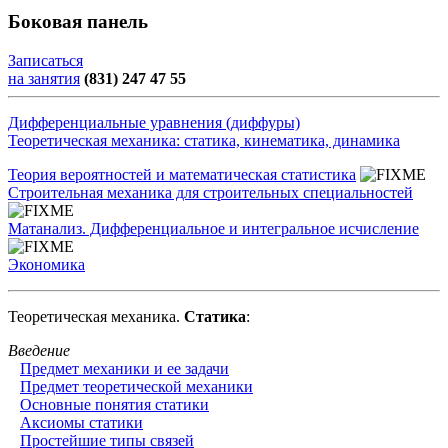
Боковая панель
Записаться
на занятия
(831) 247 47 55
Дифференциальные уравнения (диффуры)
Теоретическая механика: статика, кинематика, динамика
Теория вероятностей и математическая статистика
Строительная механика для строительных специальностей
Матанализ. Дифференциальное и интегральное исчисление
Экономика
Теоретическая механика.
Статика
:
Введение
Предмет механики и ее задачи
Предмет теоретической механики
Основные понятия статики
Аксиомы статики
Простейшие типы связей