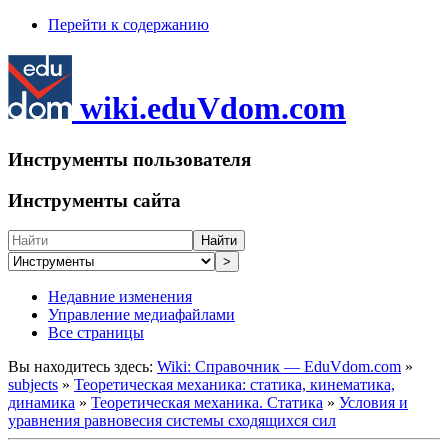
Перейти к содержанию
wiki.eduVdom.com
Инструменты пользователя
Инструменты сайта
Найти
>
Недавние изменения
Управление медиафайлами
Все страницы
Вы находитесь здесь:
Wiki: Справочник — EduVdom.com
»
subjects
»
Теоретическая механика: статика, кинематика,
динамика
»
Теоретическая механика. Статика
»
Условия и
уравнения равновесия системы сходящихся сил