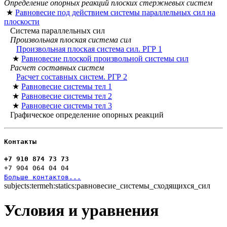
Определение опорных реакций плоских стержневых систем
★
Равновесие под действием системы параллельных сил на
плоскости
Система параллельных сил
Произвольная плоская система сил
Произвольная плоская система сил. РГР 1
★
Равновесие плоской произвольной системы сил
Расчет составных систем
Расчет составных систем. РГР 2
★
Равновесие системы тел 1
★
Равновесие системы тел 2
★
Равновесие системы тел 3
Графическое определение опорных реакций
Контакты
+7 910 874 73 73
+7 904 064 04 04
Больше контактов...
subjects:termeh:statics:равновесие_системы_сходящихся_сил
Условия и уравнения