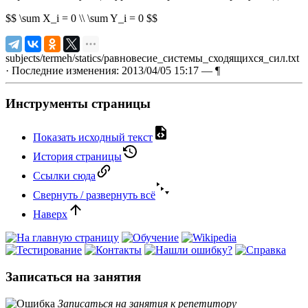
$$ \sum X_i = 0 \\ \sum Y_i = 0 $$
subjects/termeh/statics/равновесие_системы_сходящихся_сил.txt
· Последние изменения: 2013/04/05 15:17 —
¶
Инструменты страницы
Показать исходный текст
История страницы
Ссылки сюда
Свернуть / развернуть всё
Наверх
Записаться на занятия
Записаться на занятия к репетитору