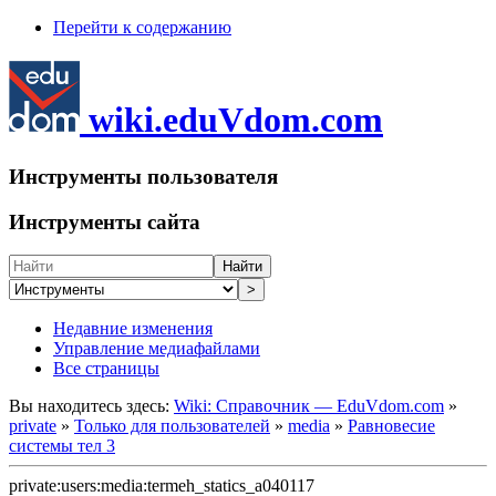
Перейти к содержанию
wiki.eduVdom.com
Инструменты пользователя
Инструменты сайта
Найти
>
Недавние изменения
Управление медиафайлами
Все страницы
Вы находитесь здесь:
Wiki: Справочник — EduVdom.com
»
private
»
Только для пользователей
»
media
»
Равновесие
системы тел 3
private:users:media:termeh_statics_a040117