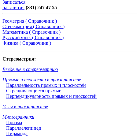
Записаться
на занятия
(831) 247 47 55
Геометрия ( Справочник )
Стереометрия ( Справочник )
Математика ( Справочник )
Русский язык ( Справочник )
Физика ( Справочник )
Стереометрия:
Введение в стереометрию
Прямые и плоскости в пространстве
Параллельность прямых и плоскостей
Скрещивающиеся прямые
Перпендикулярность прямых и плоскостей
Углы в пространстве
Многогранники
Призма
Параллелепипед
Пирамида