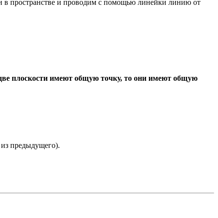
ки в пространстве и проводим с помощью линейки линию от
две плоскости имеют общую точку, то они имеют общую
 из предыдущего).