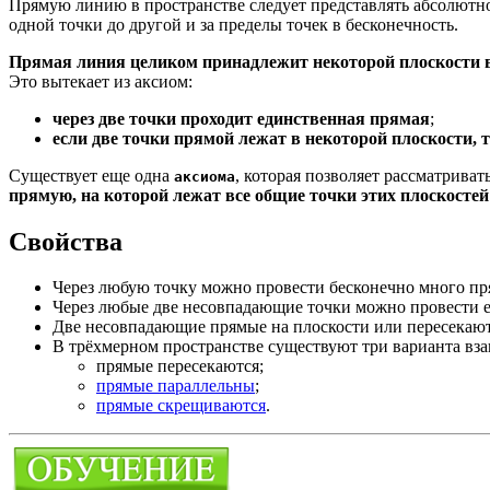
Прямую линию в пространстве следует представлять абсолютн
одной точки до другой и за пределы точек в бесконечность.
Прямая линия целиком принадлежит некоторой плоскости 
Это вытекает из аксиом:
через две точки проходит единственная прямая
;
если две точки прямой лежат в некоторой плоскости, 
Существует еще одна
, которая позволяет рассматрива
аксиома
прямую, на которой лежат все общие точки этих плоскостей
Свойства
Через любую точку можно провести бесконечно много пр
Через любые две несовпадающие точки можно провести 
Две несовпадающие прямые на плоскости или пересекаютс
В трёхмерном пространстве существуют три варианта вз
прямые пересекаются;
прямые параллельны
;
прямые скрещиваются
.