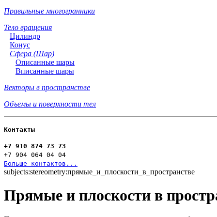
Правильные многогранники
Тело вращения
Цилиндр
Конус
Сфера (Шар)
Описанные шары
Вписанные шары
Векторы в пространстве
Объемы и поверхности тел
Контакты
+7 910 874 73 73
+7 904 064 04 04
Больше контактов...
subjects:stereometry:прямые_и_плоскости_в_пространстве
Прямые и плоскости в простр