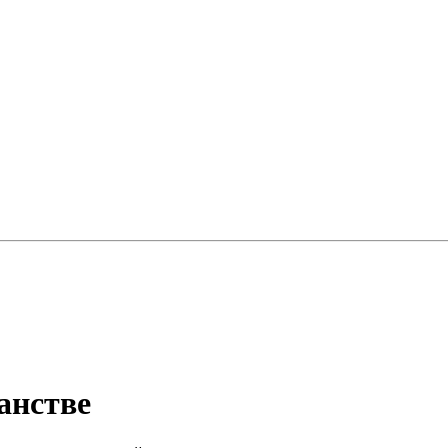
анстве