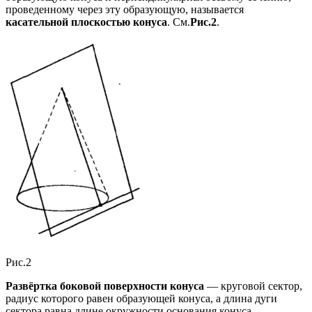
проведенному через эту образующую, называется
касательной плоскостью конуса
. См.
Рис.2
.
Рис.2
Развёртка боковой поверхности конуса
— круговой сектор,
радиус которого равен образующей конуса, а длина дуги
сектора равна длине окружности основания конуса.