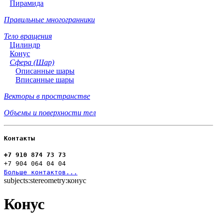
Пирамида
Правильные многогранники
Тело вращения
Цилиндр
Конус
Сфера (Шар)
Описанные шары
Вписанные шары
Векторы в пространстве
Объемы и поверхности тел
Контакты
+7 910 874 73 73
+7 904 064 04 04
Больше контактов...
subjects:stereometry:конус
Конус