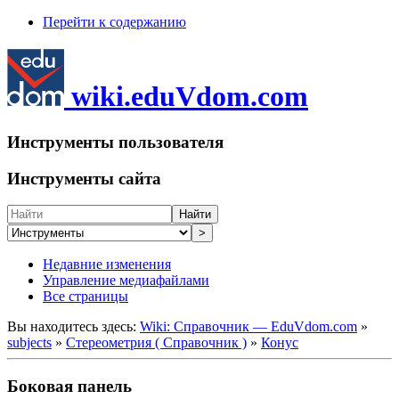
Перейти к содержанию
wiki.eduVdom.com
Инструменты пользователя
Инструменты сайта
Найти
>
Недавние изменения
Управление медиафайлами
Все страницы
Вы находитесь здесь:
Wiki: Справочник — EduVdom.com
»
subjects
»
Стереометрия ( Справочник )
»
Конус
Боковая панель