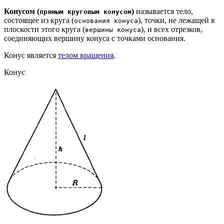
Конусом (
)
называется тело,
прямым круговым конусом
состоящее из круга (
), точки, не лежащей в
основания конуса
плоскости этого круга (
), и всех отрезков,
вершины конуса
соединяющих вершину конуса с точками основания.
Конус является
телом вращения
.
Конус