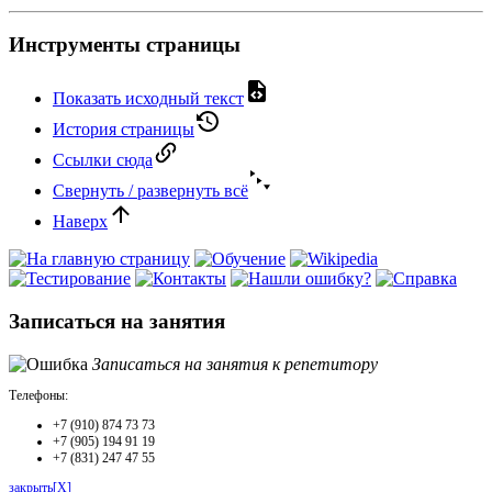
Инструменты страницы
Показать исходный текст
История страницы
Ссылки сюда
Свернуть / развернуть всё
Наверх
Записаться на занятия
Записаться на занятия к репетитору
Телефоны:
+7 (910) 874 73 73
+7 (905) 194 91 19
+7 (831) 247 47 55
закрыть[X]