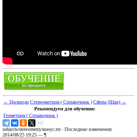
←
Цилиндр
Стереометрия ( Справочник )
Сфера (Шар)
→
Рекомендуем для обучения:
Геометрия ( Справочник )
subjects/stereometry/конус.txt
· Последние изменения:
2014/08/25 19:25 —
¶