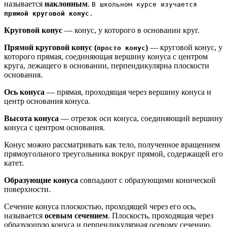
называется
наклонным
.
В школьном курсе изучается
прямой круговой конус
.
Круговой конус
— конус, у которого в основании круг.
Прямой круговой конус (
)
— круговой конус, у
просто конус
которого прямая, соединяющая вершину конуса с центром
круга, лежащего в основании, перпендикулярна плоскости
основания.
Ось конуса
— прямая, проходящая через вершину конуса и
центр основания конуса.
Высота конуса
— отрезок оси конуса, соединяющий вершину
конуса с центром основания.
Конус можно рассматривать как тело, полученное вращением
прямоугольного треугольника вокруг прямой, содержащей его
катет.
Образующие конуса
совпадают с образующими конической
поверхности.
Сечение конуса плоскостью, проходящей через его ось,
называется
осевым сечением
. Плоскость, проходящая через
образующую конуса и перпендикулярная осевому сечению,