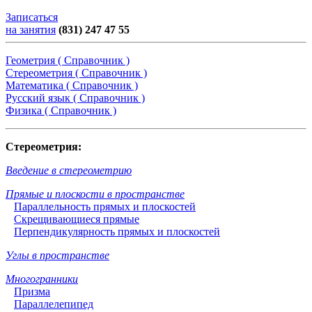
Записаться
на занятия
(831) 247 47 55
Геометрия ( Справочник )
Стереометрия ( Справочник )
Математика ( Справочник )
Русский язык ( Справочник )
Физика ( Справочник )
Стереометрия:
Введение в стереометрию
Прямые и плоскости в пространстве
Параллельность прямых и плоскостей
Скрещивающиеся прямые
Перпендикулярность прямых и плоскостей
Углы в пространстве
Многогранники
Призма
Параллелепипед