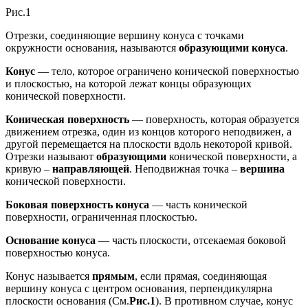
Рис.1
Отрезки, соединяющие вершину конуса с точками
окружности основания, называются
образующими конуса
.
Конус
— тело, которое ограничено конической поверхностью
и плоскостью, на которой лежат концы образующих
конической поверхности.
Коническая поверхность
— поверхность, которая образуется
движением отрезка, один из концов которого неподвижен, а
другой перемещается на плоскости вдоль некоторой кривой.
Отрезки называют
образующими
конической поверхности, а
кривую –
направляющей
. Неподвижная точка –
вершина
конической поверхности.
Боковая поверхность конуса
— часть конической
поверхности, ограниченная плоскостью.
Основание конуса
— часть плоскости, отсекаемая боковой
поверхностью конуса.
Конус называется
прямым
, если прямая, соединяющая
вершину конуса с центром основания, перпендикулярна
плоскости основания (См.
Рис.1
). В противном случае, конус