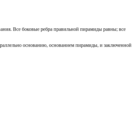
вания. Все боковые ребра правильной пирамиды равны; все
параллельно основанию, основанием пирамиды, и заключенной