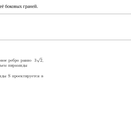
её боковых граней.