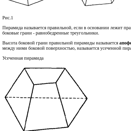
Рис.1
Пирамида называется правильной, если в основании лежит пра
боковые грани - равнобедренные треугольники.
Высота боковой грани правильной пирамиды называется
апоф
между ними боковой поверхностью, называется усеченной пир
Усеченная пирамида