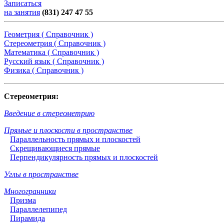
Записаться
на занятия
(831) 247 47 55
Геометрия ( Справочник )
Стереометрия ( Справочник )
Математика ( Справочник )
Русский язык ( Справочник )
Физика ( Справочник )
Стереометрия:
Введение в стереометрию
Прямые и плоскости в пространстве
Параллельность прямых и плоскостей
Скрещивающиеся прямые
Перпендикулярность прямых и плоскостей
Углы в пространстве
Многогранники
Призма
Параллелепипед
Пирамида