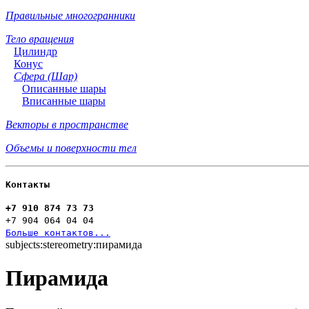
Правильные многогранники
Тело вращения
Цилиндр
Конус
Сфера (Шар)
Описанные шары
Вписанные шары
Векторы в пространстве
Объемы и поверхности тел
Контакты
+7 910 874 73 73
+7 904 064 04 04
Больше контактов...
subjects:stereometry:пирамида
Пирамида