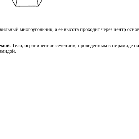
вильный многоугольник, а ее высота проходит через центр осно
емой
. Тело, ограниченное сечением, проведенным в пирамиде 
амидой.