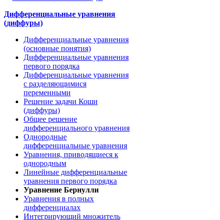
Дифференциальные уравнения
(диффуры)
Дифференциальные уравнения
(основные понятия)
Дифференциальные уравнения
первого порядка
Дифференциальные уравнения
с разделяющимися
переменными
Решение задачи Коши
(диффуры)
Общее решение
дифференциального уравнения
Однородные
дифференциальные уравнения
Уравнения, приводящиеся к
однородным
Линейные дифференциальные
уравнения первого порядка
Уравнение Бернулли
Уравнения в полных
дифференциалах
Интегрирующий множитель