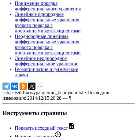
Понижение порядка
дифференциального уравнения
Линейные однородные
дифференциальные уравнения
второго порядка с
постоянными коэффициентами
Неоднородные линейные
дифференциальные уравнения
второго порядка с
постоянными коэффициентами
Линейное неоднородное
дифференциальное уравнение
Геометрические и физические
задачи
subjects/diffury/уравнение_бернулли.txt
· Последние
изменения: 2014/12/15 20:28 —
¶
Инструменты страницы
Показать исходный текст
История страницы