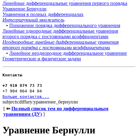
Линейные дифференциальные уравнения первого порядка
Уравнение Бернулли
Уравнения в полных дифференциалах
Интегрирующий множитель
•
Понижение порядка дифференциального уравнения
Линейные однородные дифференциальные уравнения
второго порядка с постоянными коэффициентами
Неоднородные линейные дифференциальные уравнения
второго порядка с постоянными коэффициентами
•
Линейное неоднородное дифференциальное уравнение
Геометрические и физические задачи
Контакты
+7 910 874 73 73
+7 904 064 04 04
Больше контактов...
subjects:diffury:уравнение_бернулли
[
⇐
Полный список тем по дифференциальным
уравнениям (ДУ)
]
Уравнение Бернулли