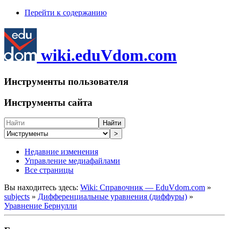
Перейти к содержанию
wiki.eduVdom.com
Инструменты пользователя
Инструменты сайта
Найти
>
Недавние изменения
Управление медиафайлами
Все страницы
Вы находитесь здесь:
Wiki: Справочник — EduVdom.com
»
subjects
»
Дифференциальные уравнения (диффуры)
»
Уравнение Бернулли