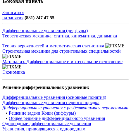
Боковая панель
Записаться
на занятия
(831) 247 47 55
Дифференциальные уравнения (диффуры)
Теоретическая механика: статика, кинематика, динамика
Теория вероятностей и математическая статистика
Строительная механика для строительных специальностей
Матанализ. Дифференциальное и интегральное исчисление
Экономика
Решение дифференциальных уравнений:
Дифференциальные уравнения (основные понятия)
Дифференциальные уравнения первого порядка
Дифференциальные уравнения с разделяющимися переменными
•
Решение задачи Коши (диффуры)
•
Общее решение дифференциального уравнения
Однородные дифференциальные уравнения
Уравнения, приводящиеся к однородным