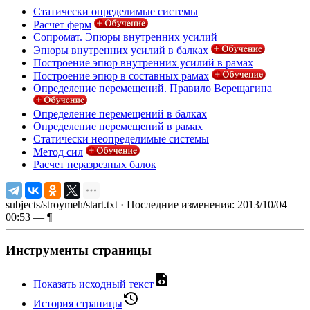
Статически определимые системы
Расчет ферм
Сопромат. Эпюры внутренних усилий
Эпюры внутренних усилий в балках
Построение эпюр внутренних усилий в рамах
Построение эпюр в составных рамах
Определение перемещений. Правило Верещагина
Определение перемещений в балках
Определение перемещений в рамах
Статически неопределимые системы
Метод сил
Расчет неразрезных балок
subjects/stroymeh/start.txt
· Последние изменения: 2013/10/04
00:53 —
¶
Инструменты страницы
Показать исходный текст
История страницы