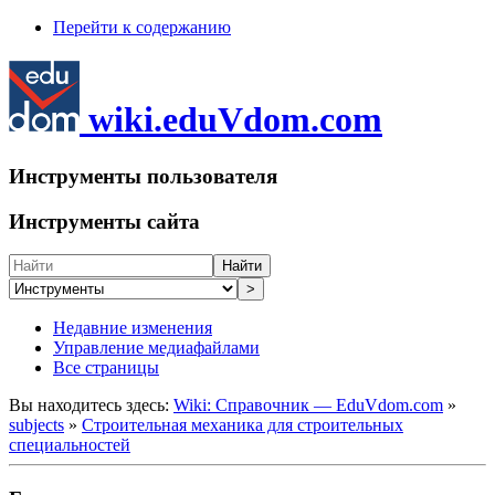
Перейти к содержанию
wiki.eduVdom.com
Инструменты пользователя
Инструменты сайта
Найти
>
Недавние изменения
Управление медиафайлами
Все страницы
Вы находитесь здесь:
Wiki: Справочник — EduVdom.com
»
subjects
»
Строительная механика для строительных
специальностей