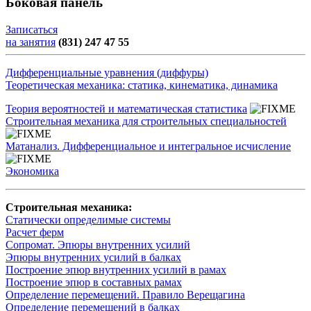
Боковая панель
Записаться
на занятия
(831) 247 47 55
Дифференциальные уравнения (диффуры)
Теоретическая механика: статика, кинематика, динамика
Теория вероятностей и математическая статистика
Строительная механика для строительных специальностей
Матанализ. Дифференциальное и интегральное исчисление
Экономика
Строительная механика:
Статически определимые системы
Расчет ферм
Сопромат. Эпюры внутренних усилий
Эпюры внутренних усилий в балках
Построение эпюр внутренних усилий в рамах
Построение эпюр в составных рамах
Определение перемещений. Правило Верещагина
Определение перемещений в балках