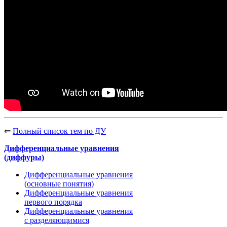
⇐
Полный список тем по ДУ
Дифференциальные уравнения
(диффуры)
Дифференциальные уравнения
(основные понятия)
Дифференциальные уравнения
первого порядка
Дифференциальные уравнения
с разделяющимися