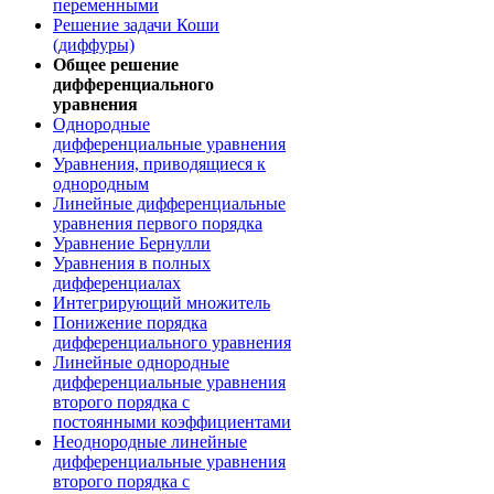
переменными
Решение задачи Коши
(диффуры)
Общее решение
дифференциального
уравнения
Однородные
дифференциальные уравнения
Уравнения, приводящиеся к
однородным
Линейные дифференциальные
уравнения первого порядка
Уравнение Бернулли
Уравнения в полных
дифференциалах
Интегрирующий множитель
Понижение порядка
дифференциального уравнения
Линейные однородные
дифференциальные уравнения
второго порядка с
постоянными коэффициентами
Неоднородные линейные
дифференциальные уравнения
второго порядка с