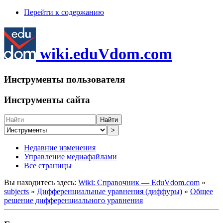
Перейти к содержанию
wiki.eduVdom.com
Инструменты пользователя
Инструменты сайта
Найти
>
Недавние изменения
Управление медиафайлами
Все страницы
Вы находитесь здесь:
Wiki: Справочник — EduVdom.com
»
subjects
»
Дифференциальные уравнения (диффуры)
»
Общее
решение дифференциального уравнения