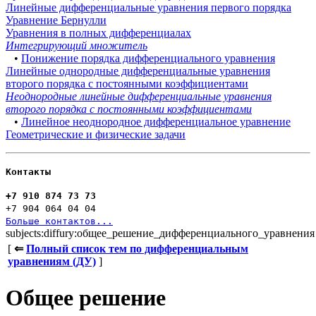
Линейные дифференциальные уравнения первого порядка
Уравнение Бернулли
Уравнения в полных дифференциалах
Интегрирующий множитель
•
Понижение порядка дифференциального уравнения
Линейные однородные дифференциальные уравнения
второго порядка с постоянными коэффициентами
Неоднородные линейные дифференциальные уравнения
второго порядка с постоянными коэффициентами
•
Линейное неоднородное дифференциальное уравнение
Геометрические и физические задачи
Контакты
+7 910 874 73 73
+7 904 064 04 04
Больше контактов...
subjects:diffury:общее_решение_дифференциального_уравнения
[
⇐
Полный список тем по дифференциальным
уравнениям (ДУ)
]
Общее решение