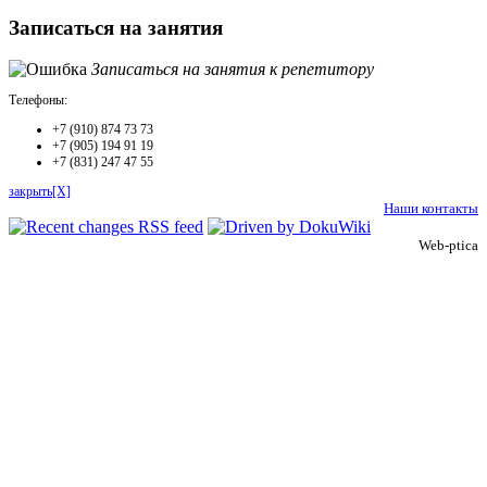
Записаться на занятия
Записаться на занятия к репетитору
Телефоны:
+7 (910) 874 73 73
+7 (905) 194 91 19
+7 (831) 247 47 55
закрыть[X]
Наши контакты
Web-ptica