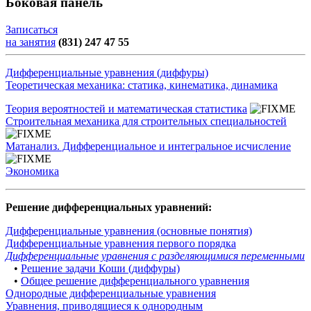
Боковая панель
Записаться
на занятия
(831) 247 47 55
Дифференциальные уравнения (диффуры)
Теоретическая механика: статика, кинематика, динамика
Теория вероятностей и математическая статистика
Строительная механика для строительных специальностей
Матанализ. Дифференциальное и интегральное исчисление
Экономика
Решение дифференциальных уравнений:
Дифференциальные уравнения (основные понятия)
Дифференциальные уравнения первого порядка
Дифференциальные уравнения с разделяющимися переменными
•
Решение задачи Коши (диффуры)
•
Общее решение дифференциального уравнения
Однородные дифференциальные уравнения
Уравнения, приводящиеся к однородным