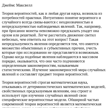
Джеймс Максвелл
Теория вероятностей, как и любая другая наука, возникла из
потребностей практики. Интуитивно понятие вероятного и
случайного всегда связы-ваются с неоднозначностью и
непредсказуемостью наблюдаемых явлений. Так, например,
при бросании монеты невозможно предсказать упадет она
орлом или решеткой. Легче рассчитать движение светил
небесных, чем ответить на этот вопрос! Такая
непредсказуемость явления определяется тем, что имеется
множество объективных и субъективных причин, учесть
которые при исследовании не представляется возможным.
Однако когда подобные явления наблюдаются в массовом
порядке, оказывается, что они часто подчиняются
определенным закономерностям, называемым
статистическими. Изучение закономерностей мира случайных
явлений и составляет предмет теории вероятностей.
Теория вероятностей строгая математическая наука,
отказываясь от детерминистических математических моделей,
свойственных предсказуемым явлениям, она строит и
использует при изучении случайных явлений свои
специфические вероятностные модели. Обширной частью
современной теории вероятностей является математическая