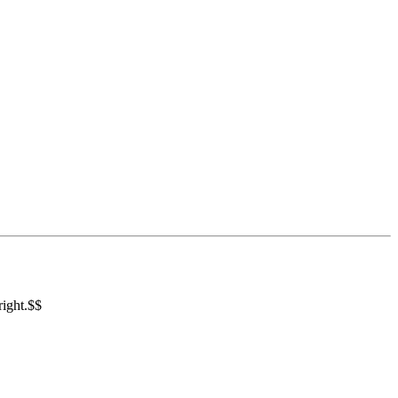
right.$$