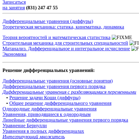
Записаться
на занятия
(831) 247 47 55
Дифференциальные уравнения (диффуры)
Теоретическая механика: статика, кинематика, динамика
Теория вероятностей и математическая статистика
Строительная механика для строительных специальностей
Матанализ. Дифференциальное и интегральное исчисление
Экономика
Решение дифференциальных уравнений:
Дифференциальные уравнения (основные понятия)
Дифференциальные уравнения первого порядка
Дифференциальные уравнения с разделяющимися переменными
•
Решение задачи Коши (диффуры)
•
Общее решение дифференциального уравнения
Однородные дифференциальные уравнения
Уравнения, приводящиеся к однородным
Линейные дифференциальные уравнения первого порядка
Уравнение Бернулли
Уравнения в полных дифференциалах
Интегрирующий множитель