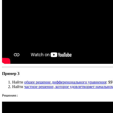
Пример 3
Найти
общее решение дифференциального уравнения
: $
Найти
частное решение, которое удовлетворяет начальн
Решение: