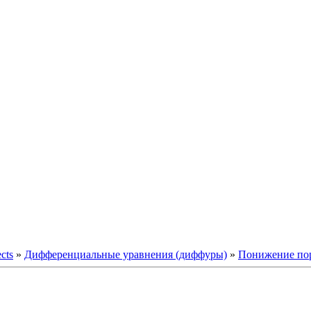
ects
»
Дифференциальные уравнения (диффуры)
»
Понижение пор