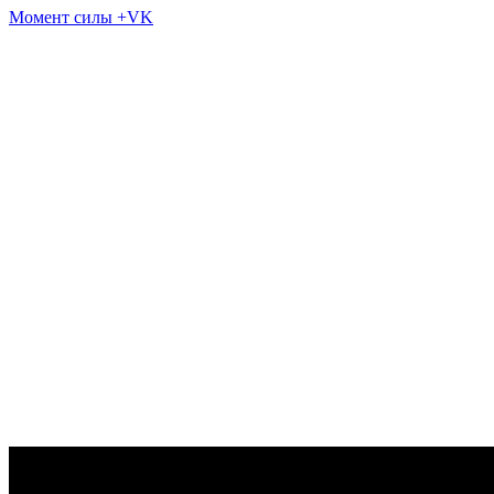
Момент силы +VK