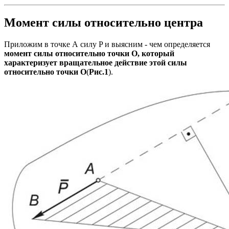
Момент силы относительно центра
Приложим в точке А силу P и выясним - чем определяется
момент силы относительно точки О, который
характеризует вращательное действие этой силы
относительно точки О
(
Рис.1
).