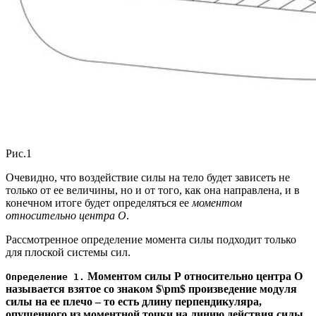
Рис.1
Очевидно, что воздействие силы на тело будет зависеть не
только от ее величины, но и от того, как она направлена, и в
конечном итоге будет определяться ее
моментом
относительно центра О
.
Рассмотренное определение момента силы подходит только
для плоской системы сил.
Моментом силы Р относительно центра О
Определение 1.
называется взятое со знаком $\pm$ произведение модуля
силы на ее плечо – то есть длину перпендикуляра,
опущенного из моментной точки на линию действия силы.