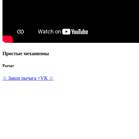
Простые механизмы
Рычаг
☆ Закон рычага +VK ☆