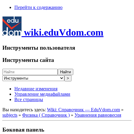
Перейти к содержанию
wiki.eduVdom.com
Инструменты пользователя
Инструменты сайта
Найти
>
Недавние изменения
Управление медиафайлами
Все страницы
Вы находитесь здесь:
Wiki: Справочник — EduVdom.com
»
subjects
»
Физика ( Справочник )
»
Уравнения равновесия
Боковая панель