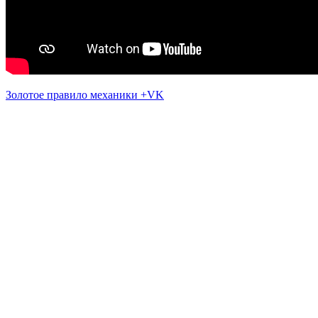
Золотое правило механики +VK