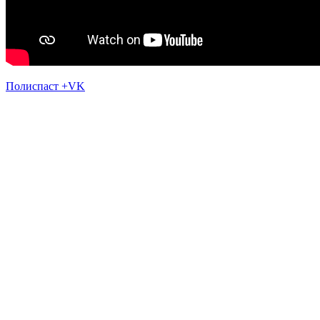
Полиспаст +VK