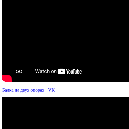
Балка на двух опорах +VK