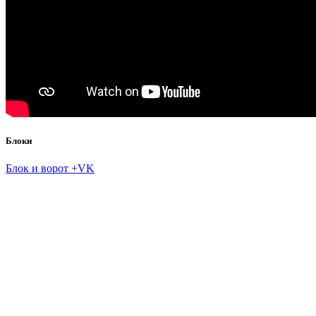
Блоки
Блок и ворот +VK