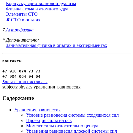
Корпускулярно-волновой дуализм
Физика атома и атомного ядра
Элементы СТО
✘ СТО в опытах
7.
Астрофизика
*.Дополнительно:
Занимательная физика в опытах и экспериментах
Контакты
+7 910 874 73 73
+7 904 064 04 04
Больше контактов...
subjects:physics:уравнения_равновесия
Содержание
Уравнения равновесия
Условие равновесия системы сходящихся сил
Проекция силы на ось
Момент силы относительно центра
Уравнения равновесия плоской системы сил