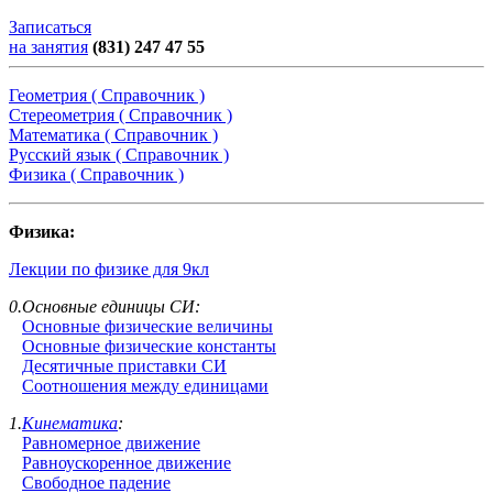
Записаться
на занятия
(831) 247 47 55
Геометрия ( Справочник )
Стереометрия ( Справочник )
Математика ( Справочник )
Русский язык ( Справочник )
Физика ( Справочник )
Физика:
Лекции по физике для 9кл
0.Основные единицы СИ:
Основные физические величины
Основные физические константы
Десятичные приставки СИ
Соотношения между единицами
1.
Кинематика
:
Равномерное движение
Равноускоренное движение
Свободное падение