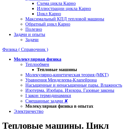
Схема цикла Карно
Иллюстрации цикла Карно
Цикл Карно
Максимальный КПД тепловой машины
Обратный цикл Карно
Полезно
Задачи и опыты
Задачи
Физика ( Справочник )
Молекулярная физика
Теплообмен
Тепловые машины
Молекулярно-кинетическая теория (МКТ)
Уравнения Менделеева-Клапейрона
Насыщенные и ненасыщенные пары. Влажность
Изотерма. Изобара. Изохора. Газовые законы
I закон термодинамики
Смешанные задачи ✘
Молекулярная физика в опытах
Электричество
Тепловые машины. Цикл