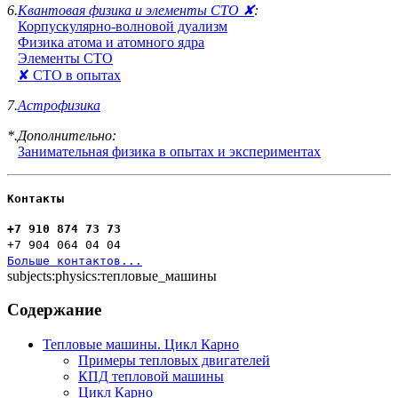
6.
Квантовая физика и элементы СТО ✘
:
Корпускулярно-волновой дуализм
Физика атома и атомного ядра
Элементы СТО
✘ СТО в опытах
7.
Астрофизика
*.Дополнительно:
Занимательная физика в опытах и экспериментах
Контакты
+7 910 874 73 73
+7 904 064 04 04
Больше контактов...
subjects:physics:тепловые_машины
Содержание
Тепловые машины. Цикл Карно
Примеры тепловых двигателей
КПД тепловой машины
Цикл Карно