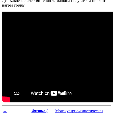
Дж. Какое количество теплоты машина получает за цикл от
нагревателя?
←
Физика (
Молекулярно-кинетическая