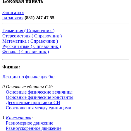
Боковая панель
Записаться
на занятия
(831) 247 47 55
Геометрия ( Справочник )
Стереометрия ( Справочник )
Математика ( Справочник )
Русский язык ( Справочник )
Физика ( Справочник )
Физика:
Лекции по физике для 9кл
0.Основные единицы СИ:
Основные физические величины
Основные физические константы
Десятичные приставки СИ
Соотношения между единицами
1.
Кинематика
:
Равномерное движение
Равноускоренное движение