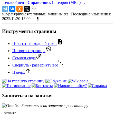
Теплообмен
Справочник )
теория (МКТ)
→
subjects/physics/тепловые_машины.txt
· Последние изменения:
2025/11/20 17:09 —
¶
Инструменты страницы
Показать исходный текст
История страницы
Ссылки сюда
Свернуть / развернуть всё
Наверх
Записаться на занятия
Записаться на занятия к репетитору
Телефоны: