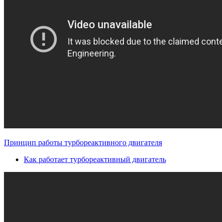
Принцип работы турбореактивного двигателя
Как работает турбореактивный двигатель