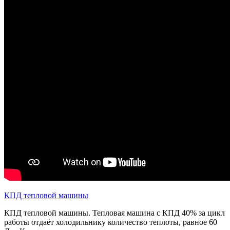
КПД тепловой машины
КПД тепловой машины. Тепловая машина с КПД 40% за цикл
работы отдаёт холодильнику количество теплоты, равное 60