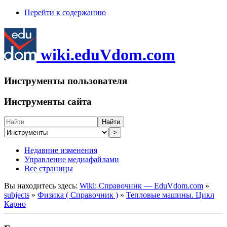
Перейти к содержанию
wiki.eduVdom.com
Инструменты пользователя
Инструменты сайта
Найти
>
Недавние изменения
Управление медиафайлами
Все страницы
Вы находитесь здесь:
Wiki: Справочник — EduVdom.com
»
subjects
»
Физика ( Справочник )
»
Тепловые машины. Цикл
Карно