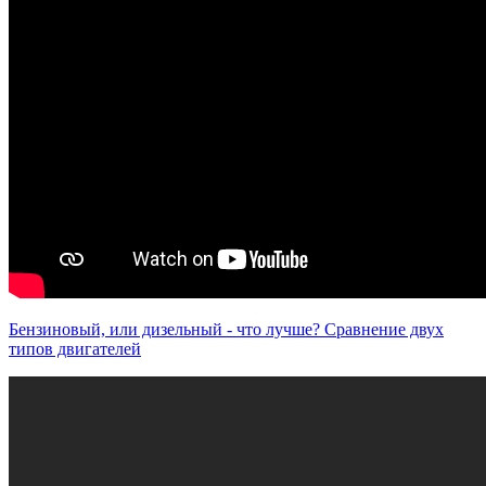
Бензиновый, или дизельный - что лучше? Сравнение двух
типов двигателей