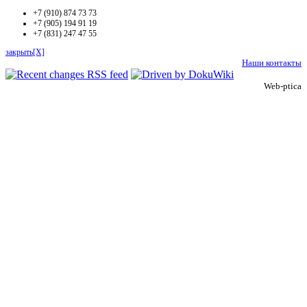
+7 (910) 874 73 73
+7 (905) 194 91 19
+7 (831) 247 47 55
закрыть[X]
Наши контакты
Web-ptica