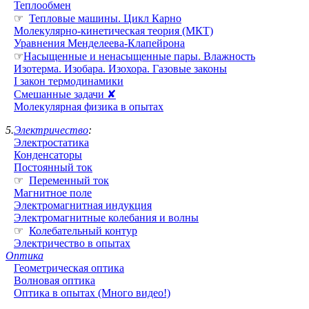
Теплообмен
☞
Тепловые машины. Цикл Карно
Молекулярно-кинетическая теория (МКТ)
Уравнения Менделеева-Клапейрона
☞
Насыщенные и ненасыщенные пары. Влажность
Изотерма. Изобара. Изохора. Газовые законы
I закон термодинамики
Смешанные задачи ✘
Молекулярная физика в опытах
5.
Электричество
:
Электростатика
Конденсаторы
Постоянный ток
☞
Переменный ток
Магнитное поле
Электромагнитная индукция
Электромагнитные колебания и волны
☞
Колебательный контур
Электричество в опытах
Оптика
Геометрическая оптика
Волновая оптика
Оптика в опытах (Много видео!)