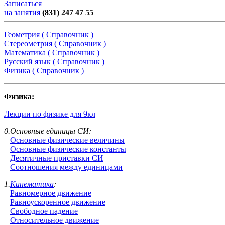
Записаться
на занятия
(831) 247 47 55
Геометрия ( Справочник )
Стереометрия ( Справочник )
Математика ( Справочник )
Русский язык ( Справочник )
Физика ( Справочник )
Физика:
Лекции по физике для 9кл
0.Основные единицы СИ:
Основные физические величины
Основные физические константы
Десятичные приставки СИ
Соотношения между единицами
1.
Кинематика
:
Равномерное движение
Равноускоренное движение
Свободное падение
Относительное движение