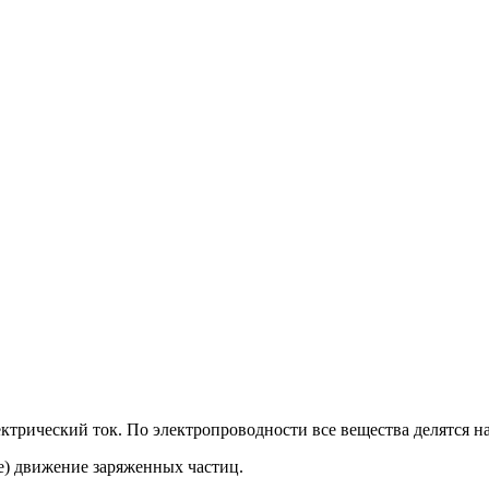
ектрический ток. По электропроводности все вещества делятся 
е) движение заряженных частиц.