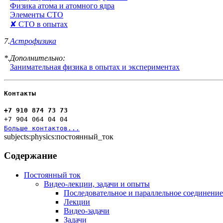
Физика атома и атомного ядра
Элементы СТО
✘ СТО в опытах
7.
Астрофизика
*.Дополнительно:
Занимательная физика в опытах и экспериментах
Контакты
+7 910 874 73 73
+7 904 064 04 04
Больше контактов...
subjects:physics:постоянный_ток
Содержание
Постоянный ток
Видео-лекции, задачи и опыты
Последовательное и параллельное соединение
Лекции
Видео-задачи
Задачи