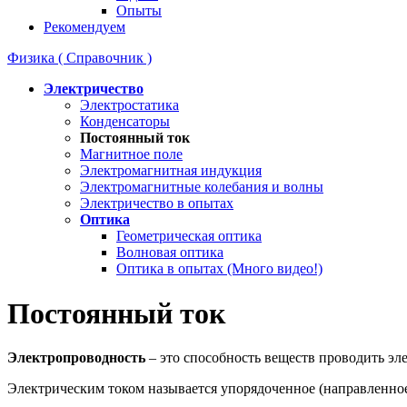
Опыты
Рекомендуем
Физика ( Справочник )
Электричество
Электростатика
Конденсаторы
Постоянный ток
Магнитное поле
Электромагнитная индукция
Электромагнитные колебания и волны
Электричество в опытах
Оптика
Геометрическая оптика
Волновая оптика
Оптика в опытах (Много видео!)
Постоянный ток
Электропроводность
– это способность веществ проводить эл
Электрическим током называется упорядоченное (направленно