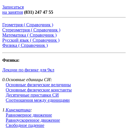
Записаться
на занятия
(831) 247 47 55
Геометрия ( Справочник )
Стереометрия ( Справочник )
Математика ( Справочник )
Русский язык ( Справочник )
Физика ( Справочник )
Физика:
Лекции по физике для 9кл
0.Основные единицы СИ:
Основные физические величины
Основные физические константы
Десятичные приставки СИ
Соотношения между единицами
1.
Кинематика
:
Равномерное движение
Равноускоренное движение
Свободное падение