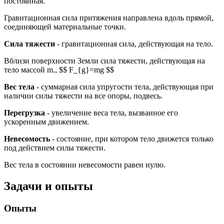
постоянная.
Гравитационная сила притяжения направлена вдоль прямой,
соединяющей материальные точки.
Сила тяжести
- гравитационная сила, действующая на тело.
Вблизи поверхности Земли сила тяжести, действующая на
тело массой m., $$ F_{g}=mg $$
Вес тела
- суммарная сила упругости тела, действующая при
наличии силы тяжести на все опоры, подвесь.
Перегрузка
- увеличение веса тела, вызванное его
ускоренным движением.
Невесомость
- состояние, при котором тело движется только
под действием силы тяжести.
Вес тела в состоянии невесомости равен нулю.
Задачи и опыты
Опыты