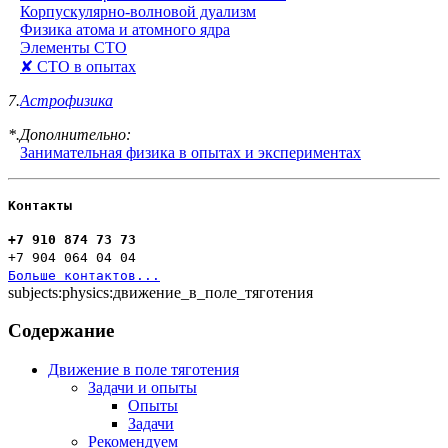
Корпускулярно-волновой дуализм
Физика атома и атомного ядра
Элементы СТО
✘ СТО в опытах
7.
Астрофизика
*.Дополнительно:
Занимательная физика в опытах и экспериментах
Контакты
+7 910 874 73 73
+7 904 064 04 04
Больше контактов...
subjects:physics:движение_в_поле_тяготения
Содержание
Движение в поле тяготения
Задачи и опыты
Опыты
Задачи
Рекомендуем