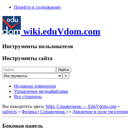
Перейти к содержанию
wiki.eduVdom.com
Инструменты пользователя
Инструменты сайта
Найти
>
Недавние изменения
Управление медиафайлами
Все страницы
Вы находитесь здесь:
Wiki: Справочник — EduVdom.com
»
subjects
»
Физика ( Справочник )
»
Движение в поле тяготения
Боковая панель