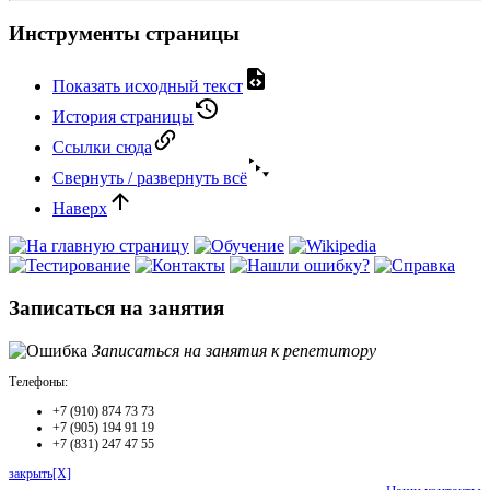
Инструменты страницы
Показать исходный текст
История страницы
Ссылки сюда
Свернуть / развернуть всё
Наверх
Записаться на занятия
Записаться на занятия к репетитору
Телефоны:
+7 (910) 874 73 73
+7 (905) 194 91 19
+7 (831) 247 47 55
закрыть[X]