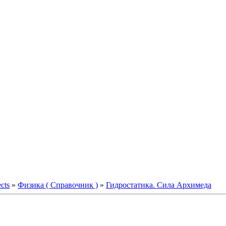
ects
»
Физика ( Справочник )
»
Гидростатика. Сила Архимеда