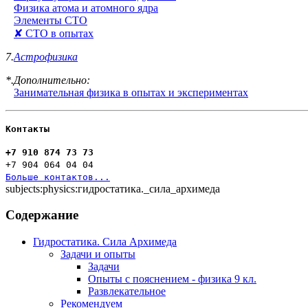
Физика атома и атомного ядра
Элементы СТО
✘ СТО в опытах
7.
Астрофизика
*.Дополнительно:
Занимательная физика в опытах и экспериментах
Контакты
+7 910 874 73 73
+7 904 064 04 04
Больше контактов...
subjects:physics:гидростатика._сила_архимеда
Содержание
Гидростатика. Сила Архимеда
Задачи и опыты
Задачи
Опыты с пояснением - физика 9 кл.
Развлекательное
Рекомендуем