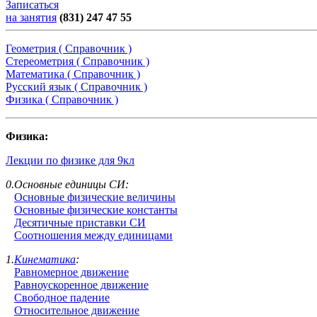
Записаться
на занятия
(831) 247 47 55
Геометрия ( Справочник )
Стереометрия ( Справочник )
Математика ( Справочник )
Русский язык ( Справочник )
Физика ( Справочник )
Физика:
Лекции по физике для 9кл
0.Основные единицы СИ:
Основные физические величины
Основные физические константы
Десятичные приставки СИ
Соотношения между единицами
1.
Кинематика
:
Равномерное движение
Равноускоренное движение
Свободное падение
Относительное движение