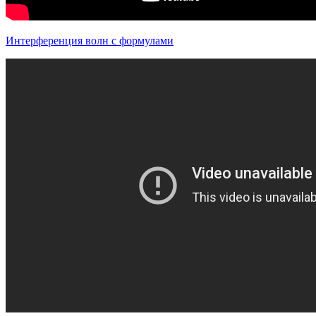
Интерференция волн с формулами