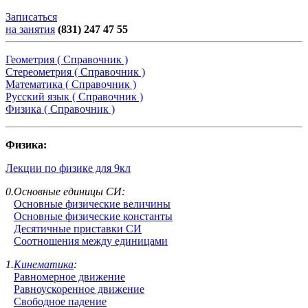
Записаться
на занятия
(831) 247 47 55
Геометрия ( Справочник )
Стереометрия ( Справочник )
Математика ( Справочник )
Русский язык ( Справочник )
Физика ( Справочник )
Физика:
Лекции по физике для 9кл
0.Основные единицы СИ:
Основные физические величины
Основные физические константы
Десятичные приставки СИ
Соотношения между единицами
1.
Кинематика
:
Равномерное движение
Равноускоренное движение
Свободное падение