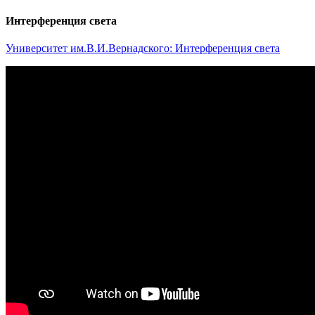
Интерференция света
Университет им.В.И.Вернадского: Интерференция света