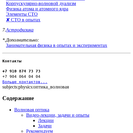
Корпускулярно-волновой дуализм
Физика атома и атомного ядра
Элементы СТО
✘ СТО в опытах
7.
Астрофизика
*.Дополнительно:
Занимательная физика в опытах и экспериментах
Контакты
+7 910 874 73 73
+7 904 064 04 04
Больше контактов...
subjects:physics:оптика_волновая
Содержание
Волновая оптика
Видео-лекции, задачи и опыты
Лекции
Задачи
Рекомендуем