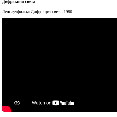
Дифракция света
Леннаучфильм: Дифракция света, 1980