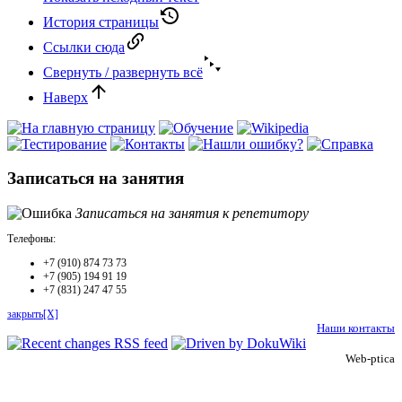
История страницы
Ссылки сюда
Свернуть / развернуть всё
Наверх
Записаться на занятия
Записаться на занятия к репетитору
Телефоны:
+7 (910) 874 73 73
+7 (905) 194 91 19
+7 (831) 247 47 55
закрыть[X]
Наши контакты
Web-ptica