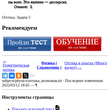
Оптика. Задача 5
Рекомендуем
←
Физика (
Оптика в опытах (Много
Геометрическая
Справочник )
видео!)
→
оптика
subjects/physics/оптика_волновая.txt
· Последние изменения:
2022/03/12 18:45 —
¶
Инструменты страницы
Показать исходный текст