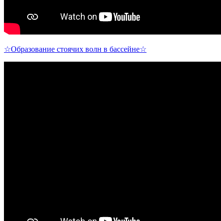
☆Образование стоячих волн в бассейне☆