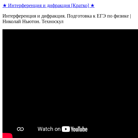
★ Интерференция и дифракция [Кратко] ★
Интерференция и дифракция. Подготовка к ЕГЭ по физике |
Николай Ньютон. Техноскул