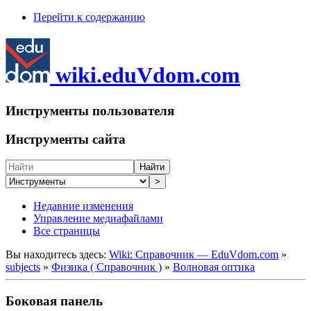
Перейти к содержанию
wiki.eduVdom.com
Инструменты пользователя
Инструменты сайта
Найти
>
Недавние изменения
Управление медиафайлами
Все страницы
Вы находитесь здесь:
Wiki: Справочник — EduVdom.com
»
subjects
»
Физика ( Справочник )
»
Волновая оптика
Боковая панель