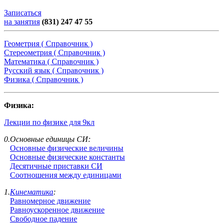
Записаться
на занятия
(831) 247 47 55
Геометрия ( Справочник )
Стереометрия ( Справочник )
Математика ( Справочник )
Русский язык ( Справочник )
Физика ( Справочник )
Физика:
Лекции по физике для 9кл
0.Основные единицы СИ:
Основные физические величины
Основные физические константы
Десятичные приставки СИ
Соотношения между единицами
1.
Кинематика
:
Равномерное движение
Равноускоренное движение
Свободное падение