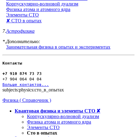
Корпускулярно-волновой дуализм
Физика атома и атомного ядра
Элементы СТО
✘ СТО в опытах
7.
Астрофизика
*.Дополнительно:
Занимательная физика в опытах и экспериментах
Контакты
+7 910 874 73 73
+7 904 064 04 04
Больше контактов...
subjects:physics:сто_в_опытах
Физика ( Справочник )
Квантовая физика и элементы СТО ✘
Корпускулярно-волновой дуализм
Физика атома и атомного ядра
Элементы СТО
Сто в опытах