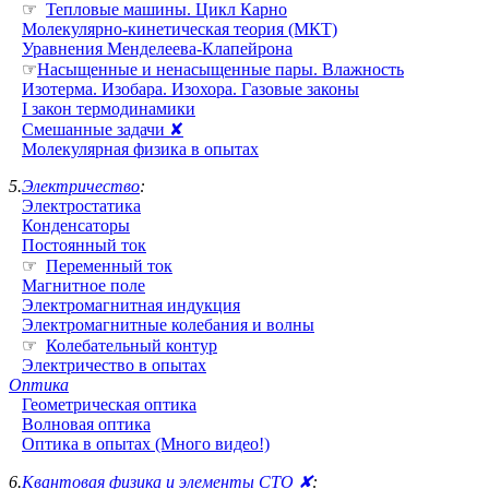
☞
Тепловые машины. Цикл Карно
Молекулярно-кинетическая теория (МКТ)
Уравнения Менделеева-Клапейрона
☞
Насыщенные и ненасыщенные пары. Влажность
Изотерма. Изобара. Изохора. Газовые законы
I закон термодинамики
Смешанные задачи ✘
Молекулярная физика в опытах
5.
Электричество
:
Электростатика
Конденсаторы
Постоянный ток
☞
Переменный ток
Магнитное поле
Электромагнитная индукция
Электромагнитные колебания и волны
☞
Колебательный контур
Электричество в опытах
Оптика
Геометрическая оптика
Волновая оптика
Оптика в опытах (Много видео!)
6.
Квантовая физика и элементы СТО ✘
: