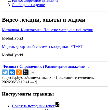
Равноускоренное движение
Свободное падение
Видео-лекции, опыты и задачи
Механика. Кинематика. Понятие материальной точки
MediaHybrid
Модель декартовой системы координат: YT+RT
MediaHybrid
Физика ( Справочник )
Равномерное движение
→
subjects/physics/кинематика.txt
· Последние изменения:
2026/06/30 19:41 —
¶
Инструменты страницы
Показать исходный текст