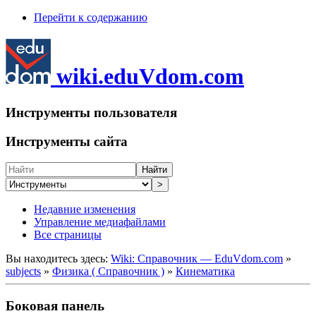
Перейти к содержанию
wiki.eduVdom.com
Инструменты пользователя
Инструменты сайта
Найти
>
Недавние изменения
Управление медиафайлами
Все страницы
Вы находитесь здесь:
Wiki: Справочник — EduVdom.com
»
subjects
»
Физика ( Справочник )
»
Кинематика
Боковая панель