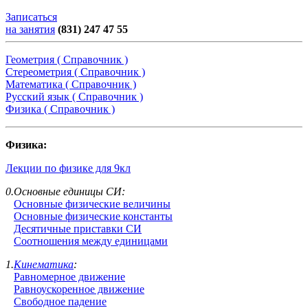
Записаться
на занятия
(831) 247 47 55
Геометрия ( Справочник )
Стереометрия ( Справочник )
Математика ( Справочник )
Русский язык ( Справочник )
Физика ( Справочник )
Физика:
Лекции по физике для 9кл
0.Основные единицы СИ:
Основные физические величины
Основные физические константы
Десятичные приставки СИ
Соотношения между единицами
1.
Кинематика
:
Равномерное движение
Равноускоренное движение
Свободное падение