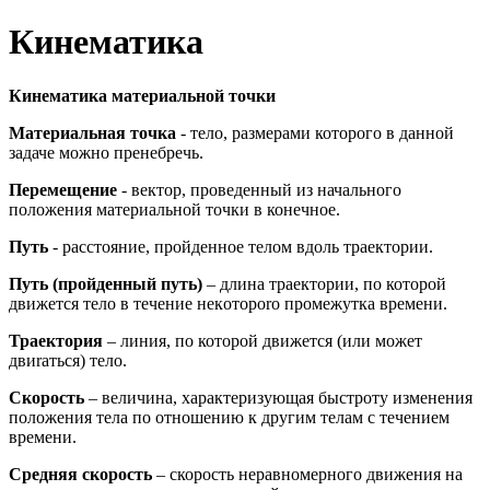
Кинематика
Кинематика материальной точки
Материальная точка
- тело, размерами которого в данной
задаче можно пренебречь.
Перемещение
- вектор, проведенный из начального
положения материальной точки в конечное.
Путь
- расстояние, пройденное телом вдоль траектории.
Путь (пройденный путь)
– длина траектории, по которой
движется тело в течение нeкoтoporo промежутка времени.
Траектория
– линия, по которой движется (или может
двиrаться) тело.
Скорость
– величина, характеризующая быстроту изменения
положения тела по отношению к другим телам с течением
времени.
Средняя скорость
– скорость неравномерного движения на