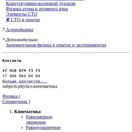
Корпускулярно-волновой дуализм
Физика атома и атомного ядра
Элементы СТО
✘ СТО в опытах
7.
Астрофизика
*.Дополнительно:
Занимательная физика в опытах и экспериментах
Контакты
+7 910 874 73 73
+7 904 064 04 04
Больше контактов...
subjects:physics:кинематика
Физика (
Справочник )
Кинематика
Равномерное
движение
Равноускоренное