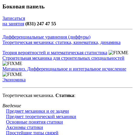
Боковая панель
Записаться
на занятия
(831) 247 47 55
Дифференциальные уравнения (диффуры)
Теоретическая механика: статика, кинематика, динамика
Теория вероятностей и математическая статистика
Строительная механика для строительных специальностей
Матанализ. Дифференциальное и интегральное исчисление
Экономика
Теоретическая механика.
Статика
:
Введение
Предмет механики и ее задачи
Предмет теоретической механики
Основные понятия статики
Аксиомы статики
Простейшие типы связей