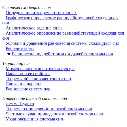
Система сходящихся сил
Определение и теорема о трех силах
Графическое определение равнодействующей сходящихся
сил
Аналитическое задание силы
Аналитическое определение равнодействующей сходящихся
сил
Условия и уравнения равновесия системы сходящихся сил
Решение задач
★
Равновесие под действием сходящейся системы сил
Теория пар сил
Момент силы относительно центра
Пара сил и ее свойства
Теоремы об эквивалентности пар
Сложение пар сил
Равновесие систем пар
Приведение плоской системы сил
Лемма Пуансо
Теорема о приведении плоской системы сил
Частные случаи приведения плоской системы сил
Уравновешенная система сил