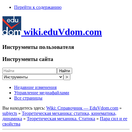
Перейти к содержанию
wiki.eduVdom.com
Инструменты пользователя
Инструменты сайта
Найти
>
Недавние изменения
Управление медиафайлами
Все страницы
Вы находитесь здесь:
Wiki: Справочник — EduVdom.com
»
subjects
»
Теоретическая механика: статика, кинематика,
динамика
»
Теоретическая механика. Статика
»
Пара сил и ее
свойства