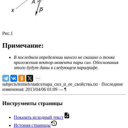
Рис.1
Примечание:
В последнем определении ничего не сказано о точке
приложения вектор-момента пары сил. Обоснования
этого будут даны в следующем параграфе.
subjects/termeh/statics/пара_сил_и_ее_свойства.txt
· Последние
изменения: 2013/04/06 01:09 —
¶
Инструменты страницы
Показать исходный текст
История страницы