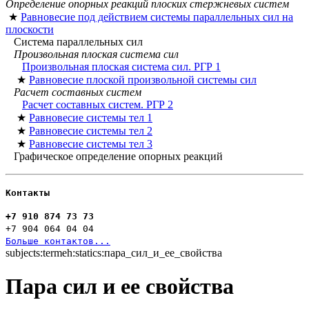
Определение опорных реакций плоских стержневых систем
★
Равновесие под действием системы параллельных сил на
плоскости
Система параллельных сил
Произвольная плоская система сил
Произвольная плоская система сил. РГР 1
★
Равновесие плоской произвольной системы сил
Расчет составных систем
Расчет составных систем. РГР 2
★
Равновесие системы тел 1
★
Равновесие системы тел 2
★
Равновесие системы тел 3
Графическое определение опорных реакций
Контакты
+7 910 874 73 73
+7 904 064 04 04
Больше контактов...
subjects:termeh:statics:пара_сил_и_ее_свойства
Пара сил и ее свойства