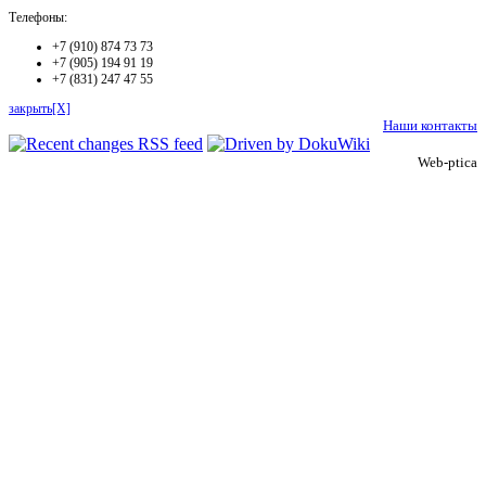
Телефоны:
+7 (910) 874 73 73
+7 (905) 194 91 19
+7 (831) 247 47 55
закрыть[X]
Наши контакты
Web-ptica