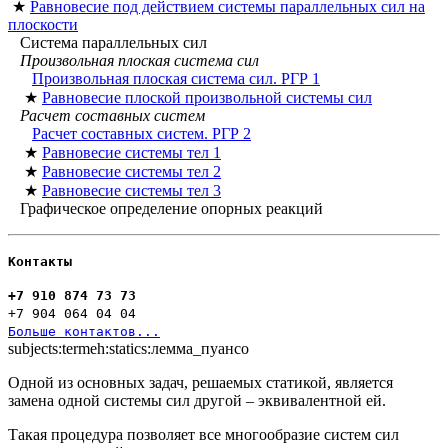
★
Равновесие под действием системы параллельных сил на
плоскости
Система параллельных сил
Произвольная плоская система сил
Произвольная плоская система сил. РГР 1
★
Равновесие плоской произвольной системы сил
Расчет составных систем
Расчет составных систем. РГР 2
★
Равновесие системы тел 1
★
Равновесие системы тел 2
★
Равновесие системы тел 3
Графическое определение опорных реакций
Контакты
+7 910 874 73 73
+7 904 064 04 04
Больше контактов...
subjects:termeh:statics:лемма_пуансо
Одной из основных задач, решаемых статикой, является
замена одной системы сил другой – эквивалентной ей.
Такая процедура позволяет все многообразие систем сил