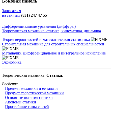
Боковая панель
Записаться
на занятия
(831) 247 47 55
Дифференциальные уравнения (диффуры)
Теоретическая механика: статика, кинематика, динамика
Теория вероятностей и математическая статистика
Строительная механика для строительных специальностей
Матанализ. Дифференциальное и интегральное исчисление
Экономика
Теоретическая механика.
Статика
:
Введение
Предмет механики и ее задачи
Предмет теоретической механики
Основные понятия статики
Аксиомы статики
Простейшие типы связей