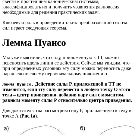
свести к простейшим каноническим системам,
классифицировать их и получить уравнения равновесия,
необходимые для решения практических задач.
Ключевую роль в проведении таких преобразований систем
сил играет следующая теорема.
Лемма Пуансо
Мы уже выяснили, что силу, приложенную к ТТ, можно
переносить вдоль линии ее действия. Сейчас мы увидим, что
при определенных условиях эту силу можно переносить даже
параллельно своему первоначальному положению.
Действие силы Р, приложенной к ТТ не
Лемма Пуансо.
изменится, если эту силу перенести в любую точку О этого
тела – центр приведения, добавив пару сил с моментом,
равным моменту силы Р относительно центра приведения.
Для доказательства рассмотрим силу Р, приложенную к телу в
точке А (
Рис.1а
).