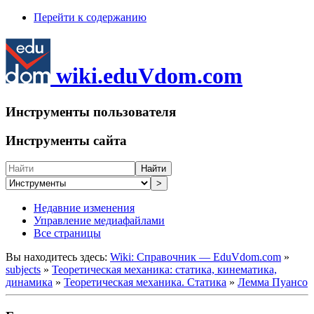
Перейти к содержанию
wiki.eduVdom.com
Инструменты пользователя
Инструменты сайта
Найти
>
Недавние изменения
Управление медиафайлами
Все страницы
Вы находитесь здесь:
Wiki: Справочник — EduVdom.com
»
subjects
»
Теоретическая механика: статика, кинематика,
динамика
»
Теоретическая механика. Статика
»
Лемма Пуансо