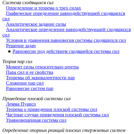
Система сходящихся сил
Определение и теорема о трех силах
Графическое определение равнодействующей сходящихся
сил
Аналитическое задание силы
Аналитическое определение равнодействующей сходящихся
сил
Условия и уравнения равновесия системы сходящихся сил
Решение задач
★
Равновесие под действием сходящейся системы сил
Теория пар сил
Момент силы относительно центра
Пара сил и ее свойства
Теоремы об эквивалентности пар
Сложение пар сил
Равновесие систем пар
Приведение плоской системы сил
Лемма Пуансо
Теорема о приведении плоской системы сил
Частные случаи приведения плоской системы сил
Уравновешенная система сил
Определение опорных реакций плоских стержневых систем