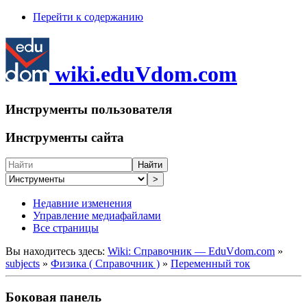
Перейти к содержанию
wiki.eduVdom.com
Инструменты пользователя
Инструменты сайта
Найти
>
Недавние изменения
Управление медиафайлами
Все страницы
Вы находитесь здесь:
Wiki: Справочник — EduVdom.com
»
subjects
»
Физика ( Справочник )
»
Переменный ток
Боковая панель