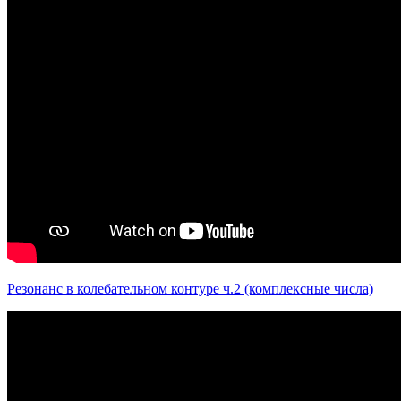
Резонанс в колебательном контуре ч.2 (комплексные числа)