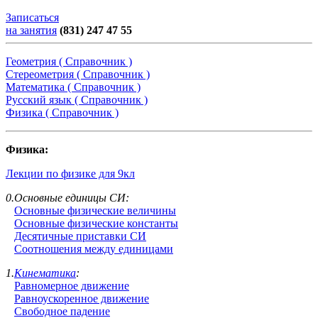
Записаться
на занятия
(831) 247 47 55
Геометрия ( Справочник )
Стереометрия ( Справочник )
Математика ( Справочник )
Русский язык ( Справочник )
Физика ( Справочник )
Физика:
Лекции по физике для 9кл
0.Основные единицы СИ:
Основные физические величины
Основные физические константы
Десятичные приставки СИ
Соотношения между единицами
1.
Кинематика
:
Равномерное движение
Равноускоренное движение
Свободное падение