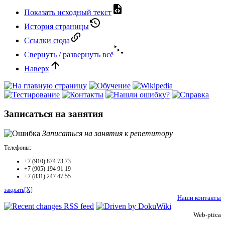
Показать исходный текст
История страницы
Ссылки сюда
Свернуть / развернуть всё
Наверх
Записаться на занятия
Записаться на занятия к репетитору
Телефоны:
+7 (910) 874 73 73
+7 (905) 194 91 19
+7 (831) 247 47 55
закрыть[X]
Наши контакты
Web-ptica