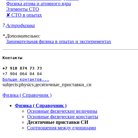
Физика атома и атомного ядра
Элементы СТО
✘ СТО в опытах
7.
Астрофизика
*.Дополнительно:
Занимательная физика в опытах и экспериментах
Контакты
+7 910 874 73 73
+7 904 064 04 04
Больше контактов...
subjects:physics:десятичные_приставки_си
Физика ( Справочник )
Физика ( Справочник )
Основные физические величины
Основные физические константы
Десятичные приставки СИ
Соотношения между единицами