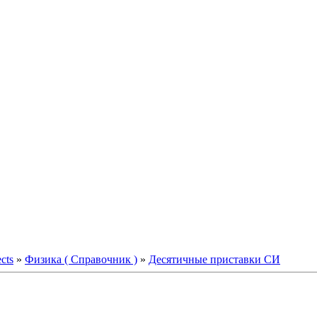
ects
»
Физика ( Справочник )
»
Десятичные приставки СИ