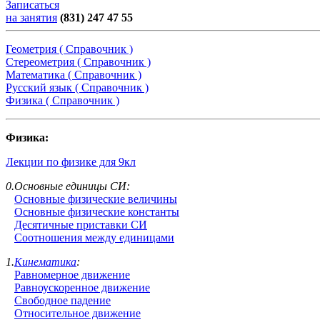
Записаться
на занятия
(831) 247 47 55
Геометрия ( Справочник )
Стереометрия ( Справочник )
Математика ( Справочник )
Русский язык ( Справочник )
Физика ( Справочник )
Физика:
Лекции по физике для 9кл
0.Основные единицы СИ:
Основные физические величины
Основные физические константы
Десятичные приставки СИ
Соотношения между единицами
1.
Кинематика
:
Равномерное движение
Равноускоренное движение
Свободное падение
Относительное движение