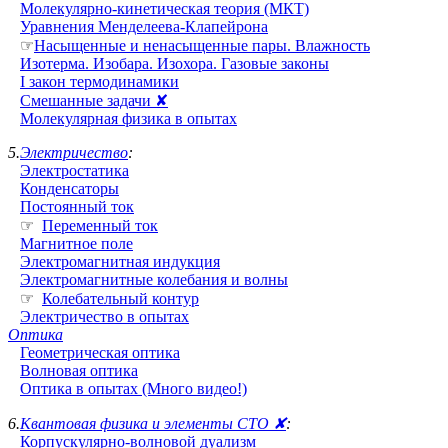
Молекулярно-кинетическая теория (МКТ)
Уравнения Менделеева-Клапейрона
☞
Насыщенные и ненасыщенные пары. Влажность
Изотерма. Изобара. Изохора. Газовые законы
I закон термодинамики
Смешанные задачи ✘
Молекулярная физика в опытах
5.
Электричество
:
Электростатика
Конденсаторы
Постоянный ток
☞
Переменный ток
Магнитное поле
Электромагнитная индукция
Электромагнитные колебания и волны
☞
Колебательный контур
Электричество в опытах
Оптика
Геометрическая оптика
Волновая оптика
Оптика в опытах (Много видео!)
6.
Квантовая физика и элементы СТО ✘
:
Корпускулярно-волновой дуализм