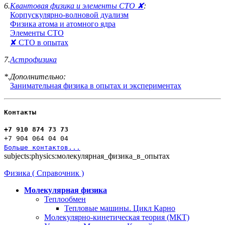
6.
Квантовая физика и элементы СТО ✘
:
Корпускулярно-волновой дуализм
Физика атома и атомного ядра
Элементы СТО
✘ СТО в опытах
7.
Астрофизика
*.Дополнительно:
Занимательная физика в опытах и экспериментах
Контакты
+7 910 874 73 73
+7 904 064 04 04
Больше контактов...
subjects:physics:молекулярная_физика_в_опытах
Физика ( Справочник )
Молекулярная физика
Теплообмен
Тепловые машины. Цикл Карно
Молекулярно-кинетическая теория (МКТ)