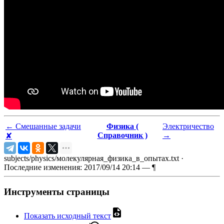
←
Смешанные задачи
Физика (
Электричество
Справочник )
→
✘
subjects/physics/молекулярная_физика_в_опытах.txt
·
Последние изменения: 2017/09/14 20:14 —
¶
Инструменты страницы
Показать исходный текст