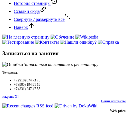
История страницы
Ссылки сюда
Свернуть / развернуть всё
Наверх
Записаться на занятия
Записаться на занятия к репетитору
Телефоны:
+7 (910) 874 73 73
+7 (905) 194 91 19
+7 (831) 247 47 55
закрыть[X]
Наши контакты
Web-ptica