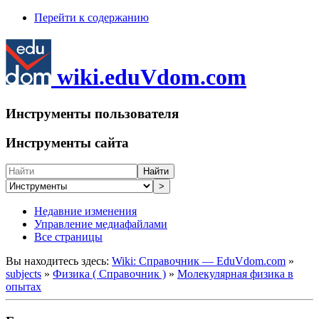
Перейти к содержанию
wiki.eduVdom.com
Инструменты пользователя
Инструменты сайта
Найти
>
Недавние изменения
Управление медиафайлами
Все страницы
Вы находитесь здесь:
Wiki: Справочник — EduVdom.com
»
subjects
»
Физика ( Справочник )
»
Молекулярная физика в
опытах