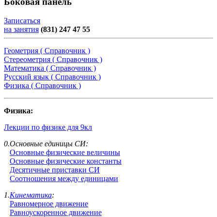
Боковая панель
Записаться
на занятия
(831) 247 47 55
Геометрия ( Справочник )
Стереометрия ( Справочник )
Математика ( Справочник )
Русский язык ( Справочник )
Физика ( Справочник )
Физика:
Лекции по физике для 9кл
0.Основные единицы СИ:
Основные физические величины
Основные физические константы
Десятичные приставки СИ
Соотношения между единицами
1.
Кинематика
:
Равномерное движение
Равноускоренное движение