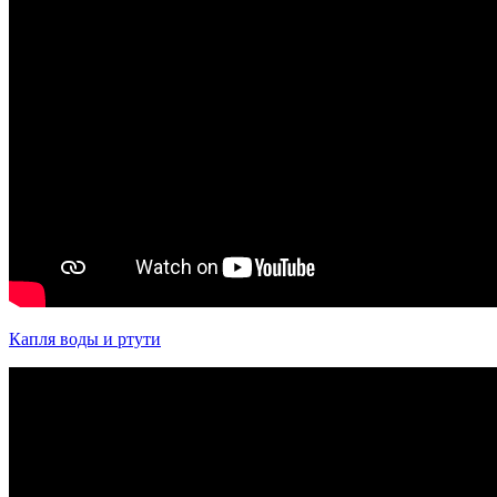
Капля воды и ртути