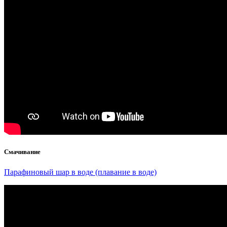
Смачивание
Парафиновый шар в воде (плавание в воде)