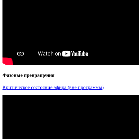
Фазовые превращения
Критическое состояние эфира (вне программы)