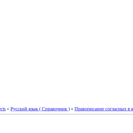
ects
»
Русский язык ( Справочник )
»
Правописание согласных в 