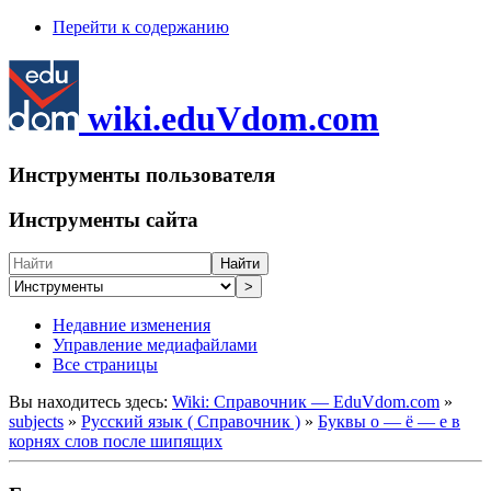
Перейти к содержанию
wiki.eduVdom.com
Инструменты пользователя
Инструменты сайта
Найти
>
Недавние изменения
Управление медиафайлами
Все страницы
Вы находитесь здесь:
Wiki: Справочник — EduVdom.com
»
subjects
»
Русский язык ( Справочник )
»
Буквы о — ё — е в
корнях слов после шипящих