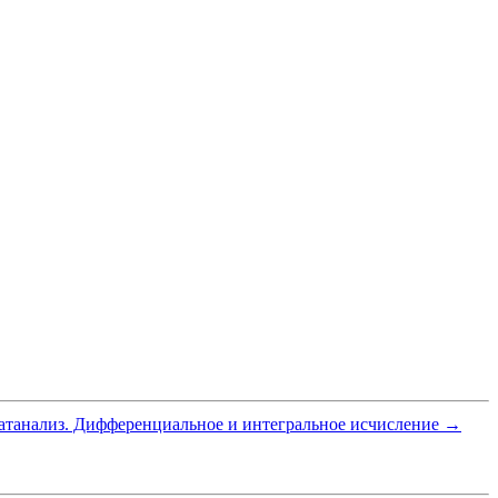
танализ. Дифференциальное и интегральное исчисление
→