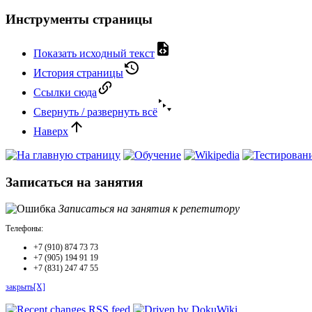
Инструменты страницы
Показать исходный текст
История страницы
Ссылки сюда
Свернуть / развернуть всё
Наверх
Записаться на занятия
Записаться на занятия к репетитору
Телефоны:
+7 (910) 874 73 73
+7 (905) 194 91 19
+7 (831) 247 47 55
закрыть[X]