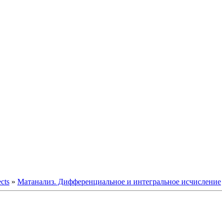
ects
»
Матанализ. Дифференциальное и интегральное исчисление