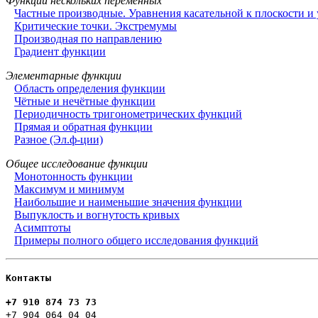
Функции нескольких переменных
Частные производные. Уравнения касательной к плоскости и
Критические точки. Экстремумы
Производная по направлению
Градиент функции
Элементарные функции
Область определения функции
Чётные и нечётные функции
Периодичность тригонометрических функций
Прямая и обратная функции
Разное (Эл.ф-ции)
Общее исследование функции
Монотонность функции
Максимум и минимум
Наибольшие и наименьшие значения функции
Выпуклость и вогнутость кривых
Асимптоты
Примеры полного общего исследования функций
Контакты
+7 910 874 73 73
+7 904 064 04 04