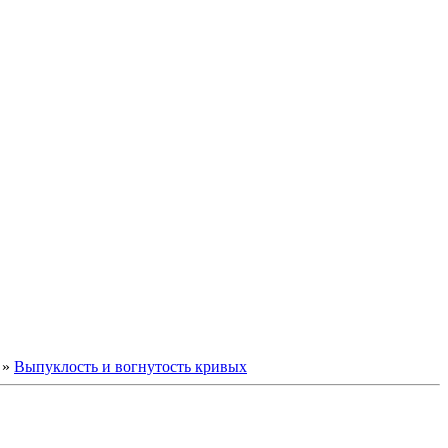
»
Выпуклость и вогнутость кривых