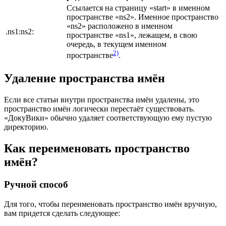
Ссылается на страницу «start» в именном
пространстве «ns2». Именное пространство
«ns2» расположено в именном
.ns1:ns2:
пространстве «ns1», лежащем, в свою
очередь, в текущем именном
2)
пространстве
.
Удаление пространства имён
Если все статьи внутри пространства имён удалены, это
пространство имён логически перестаёт существовать.
«ДокуВики» обычно удаляет соответствующую ему пустую
директорию.
Как переименовать пространство
имён?
Ручной способ
Для того, чтобы переименовать пространство имён вручную,
вам придется сделать следующее: