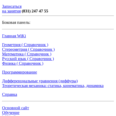
Записаться
на занятия
(831) 247 47 55
Боковая панель:
Главная WiKi
Геометрия ( Справочник )
Стереометрия ( Справочник )
Математика ( Справочник )
Русский язык ( Справочник )
Физика ( Справочник )
Программирование
Дифференциальные уравнения (диффуры)
Теоретическая механика: статика, кинематика, динамика
Справка
Основной сайт
Обучение