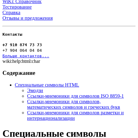
WiKi: Справочник
Тестирование
Справка
Отзывы и предложения
Контакты
+7 910 874 73 73
+7 904 064 04 04
Больше контактов...
wiki:help:html:char
Содержание
Специальные символы HTML
Эмодзи
Ссылки-мнемоники для символов ISO 8859-1
Ссылки-мнемоники для символов,
математических символов и греческих букв
Ссылки-мнемоники для символов разметки и
интернационализации
Специальные символы