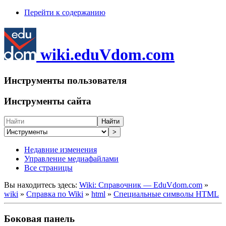
Перейти к содержанию
wiki.eduVdom.com
Инструменты пользователя
Инструменты сайта
Найти
>
Недавние изменения
Управление медиафайлами
Все страницы
Вы находитесь здесь:
Wiki: Справочник — EduVdom.com
»
wiki
»
Справка по Wiki
»
html
»
Специальные символы HTML
Боковая панель