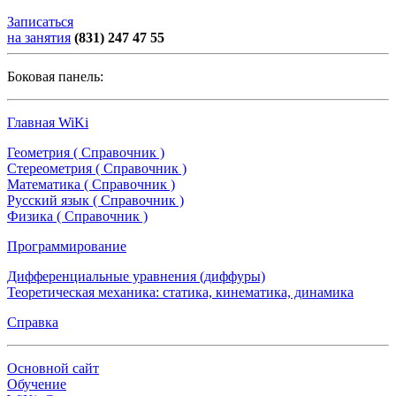
Записаться
на занятия
(831) 247 47 55
Боковая панель:
Главная WiKi
Геометрия ( Справочник )
Стереометрия ( Справочник )
Математика ( Справочник )
Русский язык ( Справочник )
Физика ( Справочник )
Программирование
Дифференциальные уравнения (диффуры)
Теоретическая механика: статика, кинематика, динамика
Справка
Основной сайт
Обучение