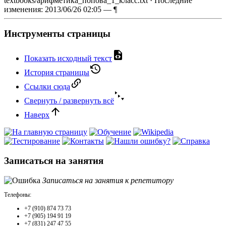
textbooks/арифметика_попова_1_класс.txt
· Последние
изменения: 2013/06/26 02:05 —
¶
Инструменты страницы
Показать исходный текст
История страницы
Ссылки сюда
Свернуть / развернуть всё
Наверх
Записаться на занятия
Записаться на занятия к репетитору
Телефоны:
+7 (910) 874 73 73
+7 (905) 194 91 19
+7 (831) 247 47 55