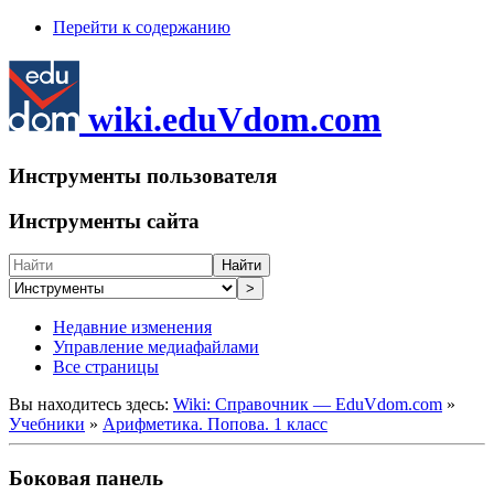
Перейти к содержанию
wiki.eduVdom.com
Инструменты пользователя
Инструменты сайта
Найти
>
Недавние изменения
Управление медиафайлами
Все страницы
Вы находитесь здесь:
Wiki: Справочник — EduVdom.com
»
Учебники
»
Арифметика. Попова. 1 класс
Боковая панель