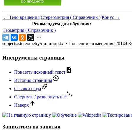
←
Тело вращения
Стереометрия ( Справочник )
Конус
→
Рекомендуем для обучения:
Геометрия ( Справочник )
subjects/stereometry/цилиндр.txt
· Последние изменения: 2014/08
Инструменты страницы
Показать исходный текст
История страницы
Ссылки сюда
Свернуть / развернуть всё
Наверх
Записаться на занятия