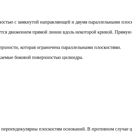
ностью с замкнутой направляющей и двумя параллельными плос
уется движением прямой линии вдоль некоторой кривой. Пряму
рхности, которая ограничена параллельными плоскостями.
каемые боковой поверхностью цилиндра.
ие перпендикулярны плоскостям оснований. В противном случае 