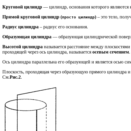
Круговой цилиндр
— цилиндр, основания которого являются 
Прямой круговой цилиндр (
)
– это тело, полу
просто цилиндр
Радиус цилиндра
– радиус его основания.
Образующая цилиндра
— образующая цилиндрической повер
Высотой цилиндра
называется расстояние между плоскостями
проходящей через ось цилиндра, называется
осевым сечением
.
Ось цилиндра параллельна его образующей и является осью с
Плоскость, проходящая через образующую прямого цилиндра и
См.
Рис.2
.