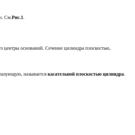
н. См.
Рис.1
.
ез центры оснований. Сечение цилиндра плоскостью,
бразующую, называется
касательной плоскостью цилиндра
.