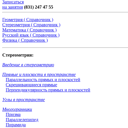
Записаться
на занятия
(831) 247 47 55
Геометрия ( Справочник )
Стереометрия ( Справочник )
Математика ( Справочник )
Русский язык ( Справочник )
Физика ( Справочник )
Стереометрия:
Введение в стереометрию
Прямые и плоскости в пространстве
Параллельность прямых и плоскостей
Скрещивающиеся прямые
Перпендикулярность прямых и плоскостей
Углы в пространстве
Многогранники
Призма
Параллелепипед
Пирамида