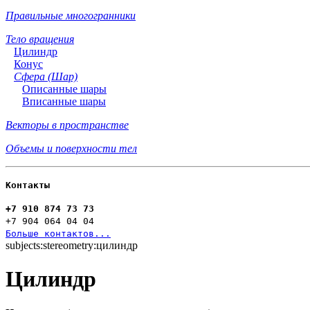
Правильные многогранники
Тело вращения
Цилиндр
Конус
Сфера (Шар)
Описанные шары
Вписанные шары
Векторы в пространстве
Объемы и поверхности тел
Контакты
+7 910 874 73 73
+7 904 064 04 04
Больше контактов...
subjects:stereometry:цилиндр
Цилиндр