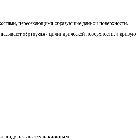
костями, пересекающими образующие данной поверхности.
ю называют
цилиндрической поверхности, а кривую
образующей
цилиндр называется
наклонным
.