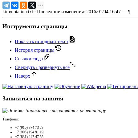
kim/notation.txt
· Последние изменения: 2016/01/04 16:47 —
¶
Инструменты страницы
Показать исходный текст
История страницы
Ссылки сюда
Свернуть / развернуть всё
Наверх
Записаться на занятия
Записаться на занятия к репетитору
Телефоны:
+7 (910) 874 73 73
+7 (905) 194 91 19
+7 (831) 247 47 55