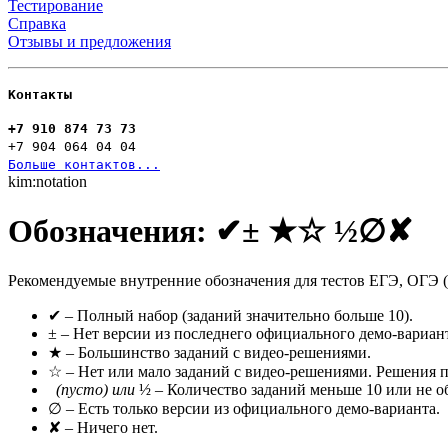
Тестирование
Справка
Отзывы и предложения
Контакты
+7 910 874 73 73
+7 904 064 04 04
Больше контактов...
kim:notation
Обозначения: ✔± ★☆ ½∅✘
Рекомендуемые внутренние обозначения для тестов ЕГЭ, ОГЭ 
✔ – Полный набор (заданий значительно больше 10).
± – Нет версии из последнего официального демо-варианта
★ – Большинство заданий с видео-решениями.
☆ – Нет или мало заданий с видео-решениями. Решения п
(пусто) или
½ – Количество заданий меньше 10 или не о
∅ – Есть только версии из официального демо-варианта.
✘ – Ничего нет.