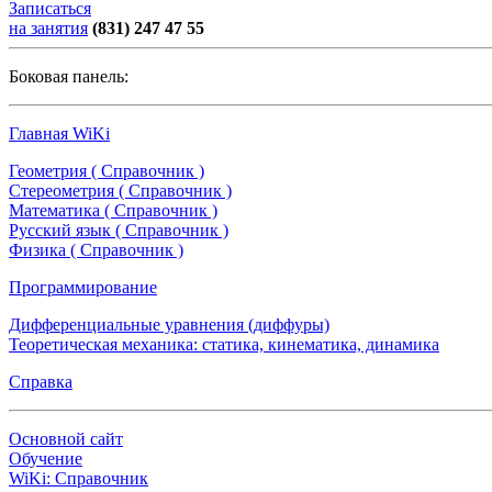
Записаться
на занятия
(831) 247 47 55
Боковая панель:
Главная WiKi
Геометрия ( Справочник )
Стереометрия ( Справочник )
Математика ( Справочник )
Русский язык ( Справочник )
Физика ( Справочник )
Программирование
Дифференциальные уравнения (диффуры)
Теоретическая механика: статика, кинематика, динамика
Справка
Основной сайт
Обучение
WiKi: Справочник