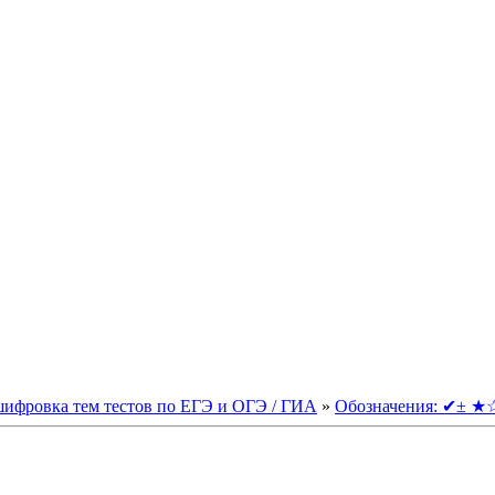
шифровка тем тестов по ЕГЭ и ОГЭ / ГИА
»
Обозначения: ✔± 