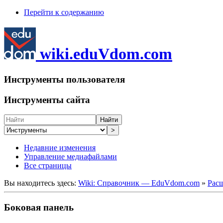
Перейти к содержанию
wiki.eduVdom.com
Инструменты пользователя
Инструменты сайта
Найти
>
Недавние изменения
Управление медиафайлами
Все страницы
Вы находитесь здесь:
Wiki: Справочник — EduVdom.com
»
Рас
Боковая панель